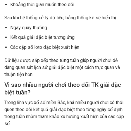
Khoảng thời gian muốn theo dõi
Sau khi hệ thống xử lý dữ liệu, bảng thống kê sẽ hiển thị:
Ngày quay thưởng
Kết quả giải đặc biệt tương ứng
Các cặp số loto đặc biệt xuất hiện
Dữ liệu được sắp xếp theo từng tuần giúp người chơi dễ
dàng quan sát lịch sử giải đặc biệt một cách trực quan và
thuận tiện hơn.
Vì sao nhiều người chơi theo dõi TK giải đặc
biệt tuần?
Trong lĩnh vực xổ số miền Bắc, khá nhiều người chơi có thói
quen theo dõi kết quả giải đặc biệt theo từng ngày cố định
trong tuần nhằm tham khảo xu hướng xuất hiện của các cặp
số.