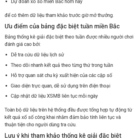
Dự đoán xổ số miền Bắc hôm nay
để có thêm dữ liệu tham khảo trước giờ mở thưởng.
Ưu điểm của bảng đặc biệt tuần miền Bắc
Bảng thống kê giải đặc biệt theo tuần được nhiều người chơi
đánh giá cao bởi:
Dễ tra cứu dữ liệu lịch sử
Theo dõi nhanh kết quả theo từng thứ trong tuần
Hỗ trợ quan sát chu kỳ xuất hiện của các cặp số
Giao diện trực quan, dễ sử dụng trên điện thoại
Cập nhật dữ liệu XSMB liên tục mỗi ngày
Toàn bộ dữ liệu trên hệ thống đều được tổng hợp tự động từ
kết quả xổ số công khai nhằm đảm bảo tính liên tục và
thuận tiện cho người dùng tra cứu.
Lưu ý khi tham khảo thống kê giải đặc biệt