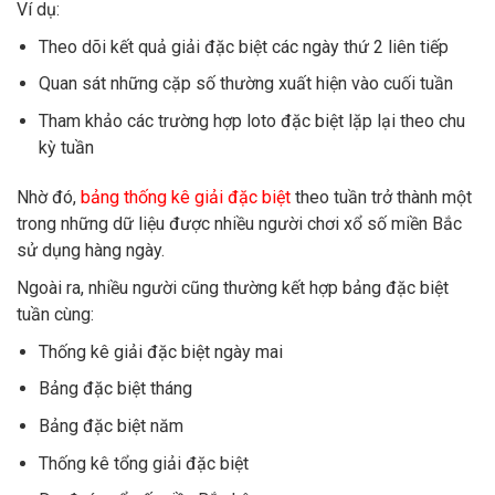
Ví dụ:
Theo dõi kết quả giải đặc biệt các ngày thứ 2 liên tiếp
Quan sát những cặp số thường xuất hiện vào cuối tuần
Tham khảo các trường hợp loto đặc biệt lặp lại theo chu
kỳ tuần
Nhờ đó,
bảng thống kê giải đặc biệt
theo tuần trở thành một
trong những dữ liệu được nhiều người chơi xổ số miền Bắc
sử dụng hàng ngày.
Ngoài ra, nhiều người cũng thường kết hợp bảng đặc biệt
tuần cùng:
Thống kê giải đặc biệt ngày mai
Bảng đặc biệt tháng
Bảng đặc biệt năm
Thống kê tổng giải đặc biệt