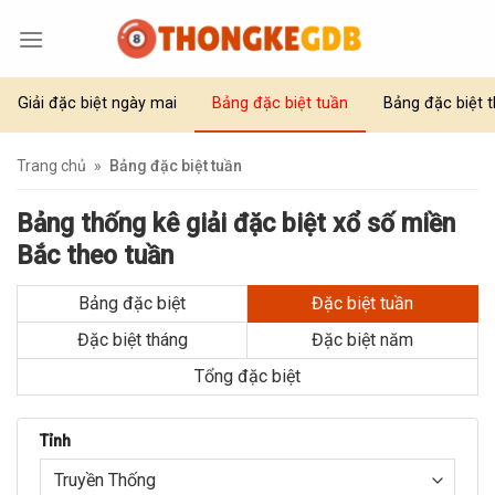
Bỏ
qua
nội
dung
Giải đặc biệt ngày mai
Bảng đặc biệt tuần
Bảng đặc biệt 
Trang chủ
»
Bảng đặc biệt tuần
Bảng thống kê giải đặc biệt xổ số miền
Bắc theo tuần
Bảng đặc biệt
Đặc biệt tuần
Đặc biệt tháng
Đặc biệt năm
Tổng đặc biệt
Tỉnh