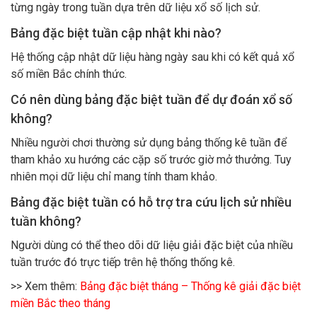
từng ngày trong tuần dựa trên dữ liệu xổ số lịch sử.
Bảng đặc biệt tuần cập nhật khi nào?
Hệ thống cập nhật dữ liệu hàng ngày sau khi có kết quả xổ
số miền Bắc chính thức.
Có nên dùng bảng đặc biệt tuần để dự đoán xổ số
không?
Nhiều người chơi thường sử dụng bảng thống kê tuần để
tham khảo xu hướng các cặp số trước giờ mở thưởng. Tuy
nhiên mọi dữ liệu chỉ mang tính tham khảo.
Bảng đặc biệt tuần có hỗ trợ tra cứu lịch sử nhiều
tuần không?
Người dùng có thể theo dõi dữ liệu giải đặc biệt của nhiều
tuần trước đó trực tiếp trên hệ thống thống kê.
>> Xem thêm:
Bảng đặc biệt tháng – Thống kê giải đặc biệt
miền Bắc theo tháng