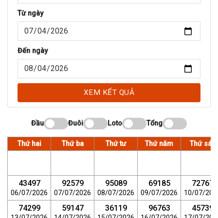
Từ ngày
Đến ngày
XEM KẾT QUẢ
Đầu
Đuôi
Loto
Tổng
Thứ hai
Thứ ba
Thứ tư
Thứ năm
Thứ sáu
43497
92579
95089
69185
72767
06/07/2026
07/07/2026
08/07/2026
09/07/2026
10/07/202
74299
59147
36119
96763
45739
13/07/2026
14/07/2026
15/07/2026
16/07/2026
17/07/202