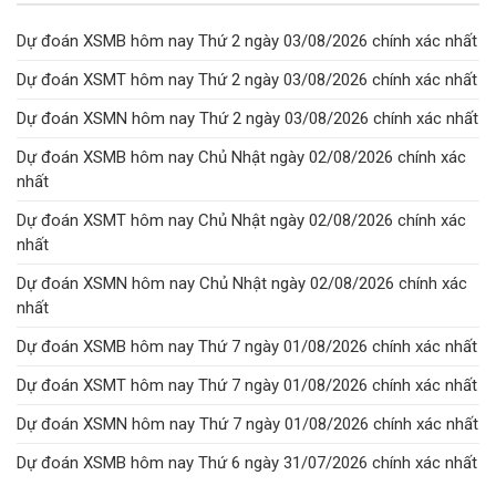
Dự đoán XSMB hôm nay Thứ 2 ngày 03/08/2026 chính xác nhất
Dự đoán XSMT hôm nay Thứ 2 ngày 03/08/2026 chính xác nhất
Dự đoán XSMN hôm nay Thứ 2 ngày 03/08/2026 chính xác nhất
Dự đoán XSMB hôm nay Chủ Nhật ngày 02/08/2026 chính xác
nhất
Dự đoán XSMT hôm nay Chủ Nhật ngày 02/08/2026 chính xác
nhất
Dự đoán XSMN hôm nay Chủ Nhật ngày 02/08/2026 chính xác
nhất
Dự đoán XSMB hôm nay Thứ 7 ngày 01/08/2026 chính xác nhất
Dự đoán XSMT hôm nay Thứ 7 ngày 01/08/2026 chính xác nhất
Dự đoán XSMN hôm nay Thứ 7 ngày 01/08/2026 chính xác nhất
Dự đoán XSMB hôm nay Thứ 6 ngày 31/07/2026 chính xác nhất