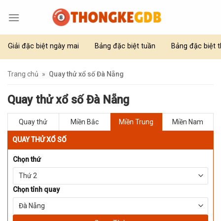
Bỏ
qua
nội
dung
Giải đặc biệt ngày mai
Bảng đặc biệt tuần
Bảng đặc biệt 
Trang chủ
»
Quay thử xổ số Đà Nẵng
Quay thử xổ số Đà Nẵng
Quay thử
Miền Bắc
Miền Trung
Miền Nam
QUAY THỬ XỔ SỐ
Chọn thứ
Chọn tỉnh quay