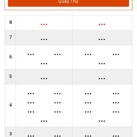
Quay Thử
...
...
8
...
...
7
...
...
...
...
6
...
...
...
...
5
...
...
...
...
...
...
...
...
4
...
...
...
...
...
...
...
...
...
...
3