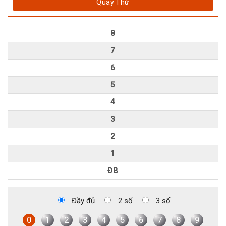
Quay Thử
8
7
6
5
4
3
2
1
ĐB
Đầy đủ
2 số
3 số
0
1
2
3
4
5
6
7
8
9