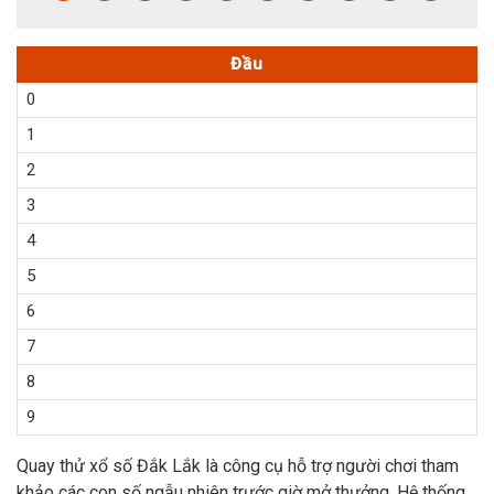
Đầu
0
1
2
3
4
5
6
7
8
9
Quay thử xổ số Đắk Lắk là công cụ hỗ trợ người chơi tham
khảo các con số ngẫu nhiên trước giờ mở thưởng. Hệ thống