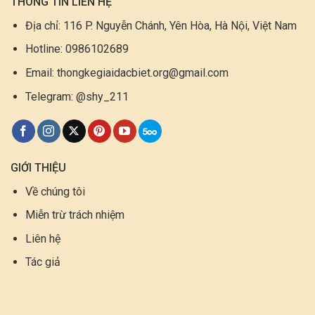
THÔNG TIN LIÊN HỆ
Địa chỉ:
116 P. Nguyễn Chánh, Yên Hòa, Hà Nội, Việt Nam
Hotline:
0986102689
Email:
thongkegiaidacbiet.org@gmail.com
Telegram: @shy_211
GIỚI THIỆU
Về chúng tôi
Miễn trừ trách nhiệm
Liên hệ
Tác giả