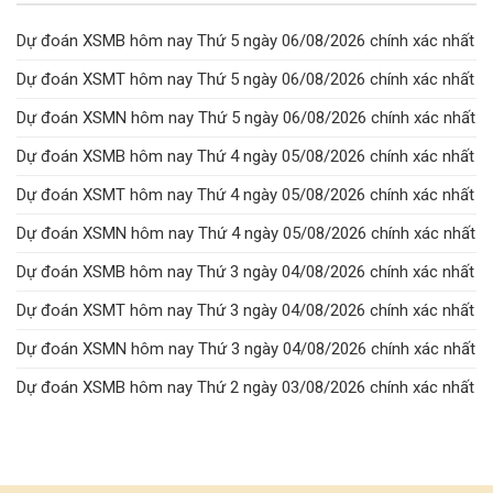
Dự đoán XSMB hôm nay Thứ 5 ngày 06/08/2026 chính xác nhất
Dự đoán XSMT hôm nay Thứ 5 ngày 06/08/2026 chính xác nhất
Dự đoán XSMN hôm nay Thứ 5 ngày 06/08/2026 chính xác nhất
Dự đoán XSMB hôm nay Thứ 4 ngày 05/08/2026 chính xác nhất
Dự đoán XSMT hôm nay Thứ 4 ngày 05/08/2026 chính xác nhất
Dự đoán XSMN hôm nay Thứ 4 ngày 05/08/2026 chính xác nhất
Dự đoán XSMB hôm nay Thứ 3 ngày 04/08/2026 chính xác nhất
Dự đoán XSMT hôm nay Thứ 3 ngày 04/08/2026 chính xác nhất
Dự đoán XSMN hôm nay Thứ 3 ngày 04/08/2026 chính xác nhất
Dự đoán XSMB hôm nay Thứ 2 ngày 03/08/2026 chính xác nhất