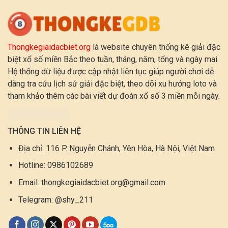
Thongkegiaidacbiet.org
là website chuyên thống kê giải đặc
biệt xổ số miền Bắc theo tuần, tháng, năm, tổng và ngày mai.
Hệ thống dữ liệu được cập nhật liên tục giúp người chơi dễ
dàng tra cứu lịch sử giải đặc biệt, theo dõi xu hướng loto và
tham khảo thêm các bài viết dự đoán xổ số 3 miền mỗi ngày.
THÔNG TIN LIÊN HỆ
Địa chỉ:
116 P. Nguyễn Chánh, Yên Hòa, Hà Nội, Việt Nam
Hotline:
0986102689
Email:
thongkegiaidacbiet.org@gmail.com
Telegram: @shy_211