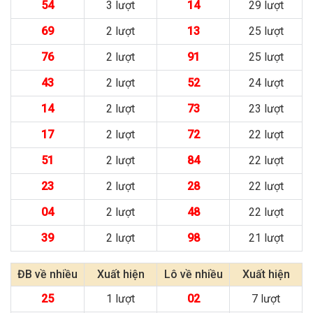
54
3 lượt
14
29 lượt
69
2 lượt
13
25 lượt
76
2 lượt
91
25 lượt
43
2 lượt
52
24 lượt
14
2 lượt
73
23 lượt
17
2 lượt
72
22 lượt
51
2 lượt
84
22 lượt
23
2 lượt
28
22 lượt
04
2 lượt
48
22 lượt
39
2 lượt
98
21 lượt
ĐB về nhiều
Xuất hiện
Lô về nhiều
Xuất hiện
25
1 lượt
02
7 lượt