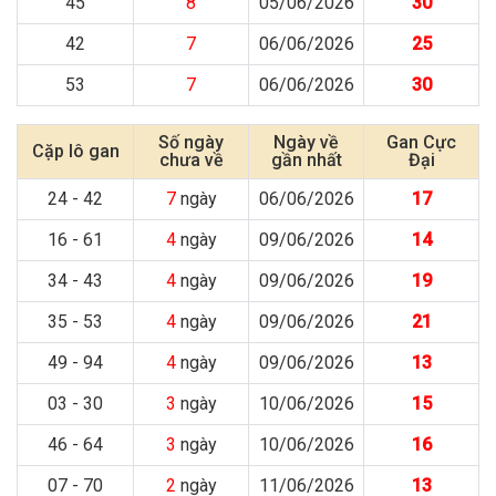
45
8
05/06/2026
30
42
7
06/06/2026
25
53
7
06/06/2026
30
Số ngày
Ngày về
Gan Cực
Cặp lô gan
chưa về
gần nhất
Đại
24 - 42
7
ngày
06/06/2026
17
16 - 61
4
ngày
09/06/2026
14
34 - 43
4
ngày
09/06/2026
19
35 - 53
4
ngày
09/06/2026
21
49 - 94
4
ngày
09/06/2026
13
03 - 30
3
ngày
10/06/2026
15
46 - 64
3
ngày
10/06/2026
16
07 - 70
2
ngày
11/06/2026
13