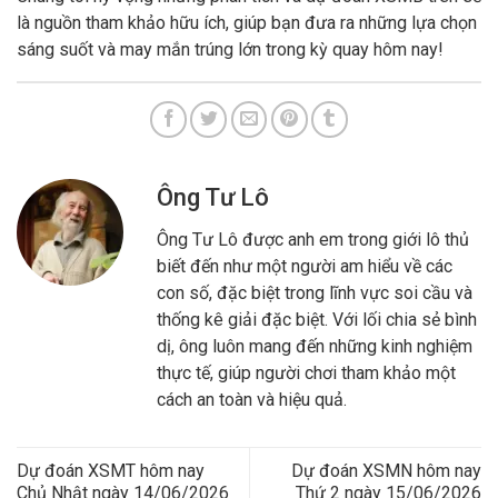
là nguồn tham khảo hữu ích, giúp bạn đưa ra những lựa chọn
sáng suốt và may mắn trúng lớn trong kỳ quay hôm nay!
Ông Tư Lô
Ông Tư Lô được anh em trong giới lô thủ
biết đến như một người am hiểu về các
con số, đặc biệt trong lĩnh vực soi cầu và
thống kê giải đặc biệt. Với lối chia sẻ bình
dị, ông luôn mang đến những kinh nghiệm
thực tế, giúp người chơi tham khảo một
cách an toàn và hiệu quả.
Dự đoán XSMT hôm nay
Dự đoán XSMN hôm nay
Chủ Nhật ngày 14/06/2026
Thứ 2 ngày 15/06/2026