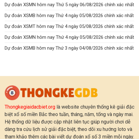
Dự đoán XSMN hôm nay Thứ 5 ngày 06/08/2026 chính xác nhất
Dự đoán XSMB hôm nay Thứ 4 ngày 05/08/2026 chính xác nhất
Dự đoán XSMT hôm nay Thứ 4 ngày 05/08/2026 chính xác nhất
Dự đoán XSMN hôm nay Thứ 4 ngày 05/08/2026 chính xác nhất
Dự đoán XSMB hôm nay Thứ 3 ngày 04/08/2026 chính xác nhất
Thongkegiaidacbiet.org
là website chuyên thống kê giải đặc
biệt xổ số miền Bắc theo tuần, tháng, năm, tổng và ngày mai.
Hệ thống dữ liệu được cập nhật liên tục giúp người chơi dễ
dàng tra cứu lịch sử giải đặc biệt, theo dõi xu hướng loto và
tham khảo thêm các bài viết dự đoán xổ số 3 miền mỗi ngày.