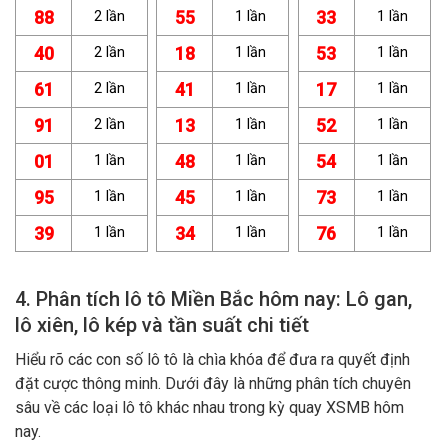
88
55
33
2 lần
1 lần
1 lần
40
18
53
2 lần
1 lần
1 lần
61
41
17
2 lần
1 lần
1 lần
91
13
52
2 lần
1 lần
1 lần
01
48
54
1 lần
1 lần
1 lần
95
45
73
1 lần
1 lần
1 lần
39
34
76
1 lần
1 lần
1 lần
4. Phân tích lô tô Miền Bắc hôm nay: Lô gan,
lô xiên, lô kép và tần suất chi tiết
Hiểu rõ các con số lô tô là chìa khóa để đưa ra quyết định
đặt cược thông minh. Dưới đây là những phân tích chuyên
sâu về các loại lô tô khác nhau trong kỳ quay XSMB hôm
nay.