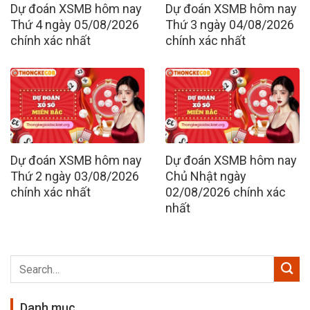
Dự đoán XSMB hôm nay
Dự đoán XSMB hôm nay
Thứ 4 ngày 05/08/2026
Thứ 3 ngày 04/08/2026
chính xác nhất
chính xác nhất
Dự đoán XSMB hôm nay
Dự đoán XSMB hôm nay
Thứ 2 ngày 03/08/2026
Chủ Nhật ngày
chính xác nhất
02/08/2026 chính xác
nhất
Danh mục