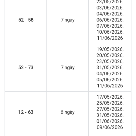
23/05/2026,
03/06/2026,
04/06/2026,
52 - 58
7 ngày
06/06/2026,
07/06/2026,
10/06/2026,
11/06/2026
19/05/2026,
20/05/2026,
23/05/2026,
52 - 73
7 ngày
31/05/2026,
04/06/2026,
05/06/2026,
11/06/2026
17/05/2026,
25/05/2026,
27/05/2026,
12 - 63
6 ngày
31/05/2026,
01/06/2026,
09/06/2026