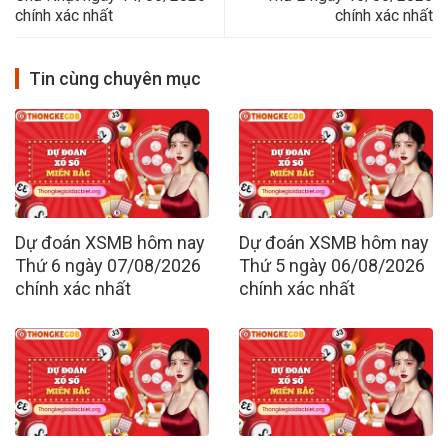
chính xác nhất
chính xác nhất
Tin cùng chuyên mục
Dự đoán XSMB hôm nay
Dự đoán XSMB hôm nay
Thứ 6 ngày 07/08/2026
Thứ 5 ngày 06/08/2026
chính xác nhất
chính xác nhất