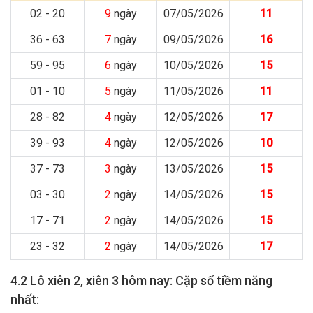
02 - 20
9
ngày
07/05/2026
11
36 - 63
7
ngày
09/05/2026
16
59 - 95
6
ngày
10/05/2026
15
01 - 10
5
ngày
11/05/2026
11
28 - 82
4
ngày
12/05/2026
17
39 - 93
4
ngày
12/05/2026
10
37 - 73
3
ngày
13/05/2026
15
03 - 30
2
ngày
14/05/2026
15
17 - 71
2
ngày
14/05/2026
15
23 - 32
2
ngày
14/05/2026
17
4.2 Lô xiên 2, xiên 3 hôm nay: Cặp số tiềm năng
nhất: