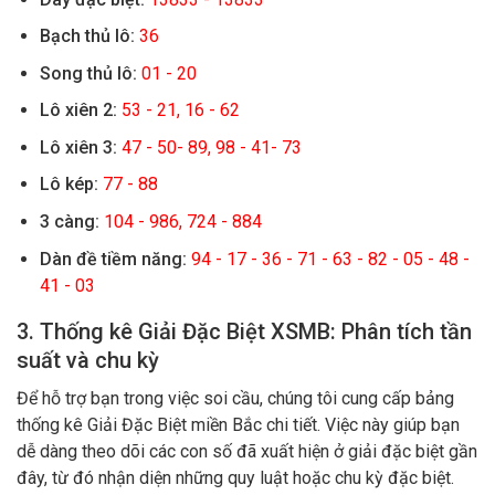
Bạch thủ lô:
36
Song thủ lô:
01 - 20
Lô xiên 2:
53 - 21, 16 - 62
Lô xiên 3:
47 - 50- 89, 98 - 41- 73
Lô kép:
77 - 88
3 càng:
104 - 986, 724 - 884
Dàn đề tiềm năng:
94 - 17 - 36 - 71 - 63 - 82 - 05 - 48 -
41 - 03
3. Thống kê Giải Đặc Biệt XSMB: Phân tích tần
suất và chu kỳ
Để hỗ trợ bạn trong việc soi cầu, chúng tôi cung cấp bảng
thống kê Giải Đặc Biệt miền Bắc chi tiết. Việc này giúp bạn
dễ dàng theo dõi các con số đã xuất hiện ở giải đặc biệt gần
đây, từ đó nhận diện những quy luật hoặc chu kỳ đặc biệt.