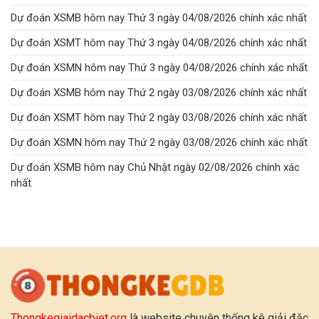
Dự đoán XSMB hôm nay Thứ 3 ngày 04/08/2026 chính xác nhất
Dự đoán XSMT hôm nay Thứ 3 ngày 04/08/2026 chính xác nhất
Dự đoán XSMN hôm nay Thứ 3 ngày 04/08/2026 chính xác nhất
Dự đoán XSMB hôm nay Thứ 2 ngày 03/08/2026 chính xác nhất
Dự đoán XSMT hôm nay Thứ 2 ngày 03/08/2026 chính xác nhất
Dự đoán XSMN hôm nay Thứ 2 ngày 03/08/2026 chính xác nhất
Dự đoán XSMB hôm nay Chủ Nhật ngày 02/08/2026 chính xác
nhất
Thongkegiaidacbiet.org
là website chuyên thống kê giải đặc