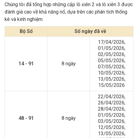
Chúng tôi đã tổng hợp những cặp lô xiên 2 và lô xiên 3 được
đánh giá cao về khả năng nổ, dựa trên các phân tích thống
kê và kinh nghiệm.
Bộ Số
Số ngày đã về
17/04/2026,
01/05/2026,
02/05/2026,
05/05/2026,
14 - 91
8 ngày
07/05/2026,
10/05/2026,
13/05/2026,
15/05/2026
22/04/2026,
26/04/2026,
28/04/2026,
01/05/2026,
48 - 91
8 ngày
03/05/2026,
12/05/2026,
13/05/2026,