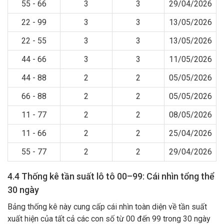
55 - 66
3
3
29/04/2026
22 - 99
3
3
13/05/2026
22 - 55
3
3
13/05/2026
44 - 66
3
3
11/05/2026
44 - 88
2
2
05/05/2026
66 - 88
2
2
05/05/2026
11 - 77
2
2
08/05/2026
11 - 66
2
2
25/04/2026
55 - 77
2
2
29/04/2026
4.4 Thống kê tần suất lô tô 00–99: Cái nhìn tổng thể
30 ngày
Bảng thống kê này cung cấp cái nhìn toàn diện về tần suất
xuất hiện của tất cả các con số từ 00 đến 99 trong 30 ngày