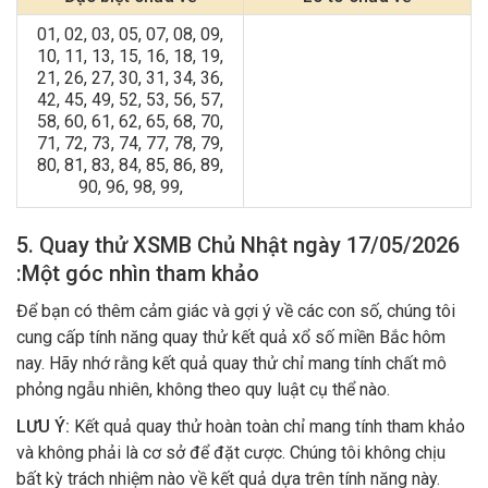
01, 02, 03, 05, 07, 08, 09,
10, 11, 13, 15, 16, 18, 19,
21, 26, 27, 30, 31, 34, 36,
42, 45, 49, 52, 53, 56, 57,
58, 60, 61, 62, 65, 68, 70,
71, 72, 73, 74, 77, 78, 79,
80, 81, 83, 84, 85, 86, 89,
90, 96, 98, 99,
5. Quay thử XSMB Chủ Nhật ngày 17/05/2026
:Một góc nhìn tham khảo
Để bạn có thêm cảm giác và gợi ý về các con số, chúng tôi
cung cấp tính năng quay thử kết quả xổ số miền Bắc hôm
nay. Hãy nhớ rằng kết quả quay thử chỉ mang tính chất mô
phỏng ngẫu nhiên, không theo quy luật cụ thể nào.
LƯU Ý:
Kết quả quay thử hoàn toàn chỉ mang tính tham khảo
và không phải là cơ sở để đặt cược. Chúng tôi không chịu
bất kỳ trách nhiệm nào về kết quả dựa trên tính năng này.