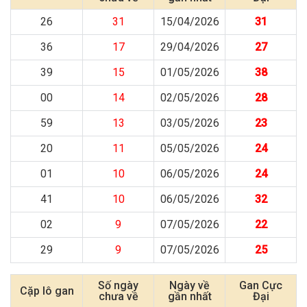
26
31
15/04/2026
31
36
17
29/04/2026
27
39
15
01/05/2026
38
00
14
02/05/2026
28
59
13
03/05/2026
23
20
11
05/05/2026
24
01
10
06/05/2026
24
41
10
06/05/2026
32
02
9
07/05/2026
22
29
9
07/05/2026
25
Số ngày
Ngày về
Gan Cực
Cặp lô gan
chưa về
gần nhất
Đại