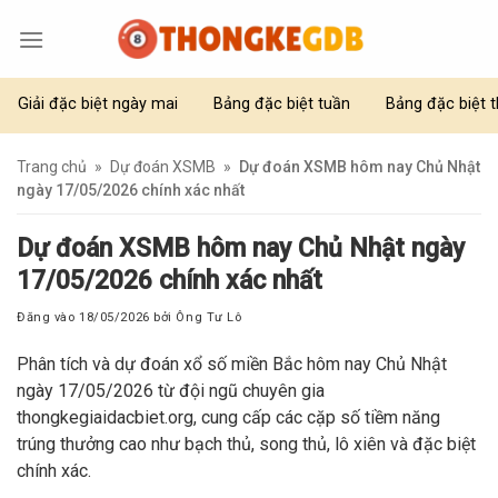
Bỏ
qua
nội
dung
Giải đặc biệt ngày mai
Bảng đặc biệt tuần
Bảng đặc biệt 
Trang chủ
»
Dự đoán XSMB
»
Dự đoán XSMB hôm nay Chủ Nhật
ngày 17/05/2026 chính xác nhất
Dự đoán XSMB hôm nay Chủ Nhật ngày
17/05/2026 chính xác nhất
Đăng vào
18/05/2026
bởi
Ông Tư Lô
Phân tích và dự đoán xổ số miền Bắc hôm nay Chủ Nhật
ngày 17/05/2026
từ đội ngũ chuyên gia
thongkegiaidacbiet.org, cung cấp các cặp số tiềm năng
trúng thưởng cao như bạch thủ, song thủ, lô xiên và đặc biệt
chính xác.