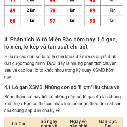
77
94
96
2 lần
1 lần
1 lần
49
73
89
2 lần
1 lần
1 lần
68
97
90
1 lần
1 lần
1 lần
4. Phân tích lô tô Miền Bắc hôm nay: Lô gan,
lô xiên, lô kép và tần suất chi tiết
Hiểu rõ các con số lô tô là chìa khóa để đưa ra quyết định
đặt cược thông minh. Dưới đây là những phân tích chuyên
sâu về các loại lô tô khác nhau trong kỳ quay XSMB hôm
nay.
4.1 Lô gan XSMB: Những con số "lì lợm" lâu chưa về:
Bảng thống kê này liệt kê những cặp số lô gan đã lâu không
xuất hiện. Bạn có thể cân nhắc loại bỏ hoặc theo dõi sát sao
nếu chúng sắp đến chu kỳ về.
Số ngày
Ngày về
Gan Cực
Lô Gan
chưa về
gần nhất
Đại