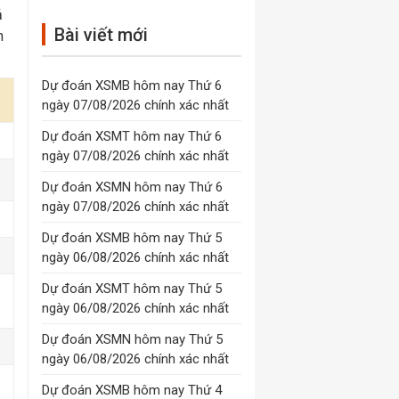
ả
Bài viết mới
n
Dự đoán XSMB hôm nay Thứ 6
ngày 07/08/2026 chính xác nhất
Dự đoán XSMT hôm nay Thứ 6
ngày 07/08/2026 chính xác nhất
Dự đoán XSMN hôm nay Thứ 6
ngày 07/08/2026 chính xác nhất
Dự đoán XSMB hôm nay Thứ 5
ngày 06/08/2026 chính xác nhất
Dự đoán XSMT hôm nay Thứ 5
ngày 06/08/2026 chính xác nhất
Dự đoán XSMN hôm nay Thứ 5
ngày 06/08/2026 chính xác nhất
Dự đoán XSMB hôm nay Thứ 4