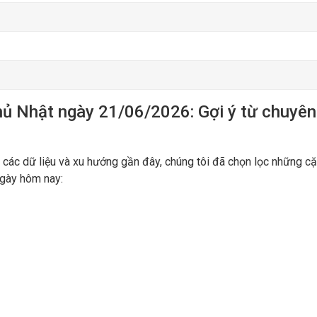
ủ Nhật ngày 21/06/2026: Gợi ý từ chuyên
u các dữ liệu và xu hướng gần đây, chúng tôi đã chọn lọc những c
gày hôm nay: