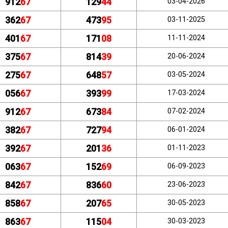
912
67
129
44
03-04-2026
362
67
473
95
03-11-2025
401
67
171
08
11-11-2024
375
67
814
39
20-06-2024
275
67
648
57
03-05-2024
056
67
393
99
17-03-2024
912
67
673
84
07-02-2024
382
67
727
94
06-01-2024
392
67
201
36
01-11-2023
063
67
152
69
06-09-2023
842
67
836
60
23-06-2023
858
67
207
65
30-05-2023
863
67
115
04
30-03-2023