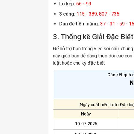
Lô kép:
66 - 99
3 càng:
115 - 389, 807 - 735
Dàn đề tiềm năng:
37 - 31 - 59 - 16
3. Thống kê Giải Đặc Biệ
Để hỗ trợ bạn trong việc soi cầu, chúng
này giúp bạn dễ dàng theo dõi các con 
luật hoặc chu kỳ đặc biệt.
Các kết quả 
N
Ngày xuất hiện Loto Đặc bi
Ngày
10-07-2026