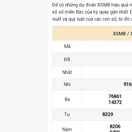
Để có những dự đoán XSMB hiệu quả nhấ
xổ số miền Bắc của kỳ quay gần nhất. Đ
suất và quy luật của các con số, từ đó
XSMB
/
Mã
ĐB
Nhất
Nhì
916
76861
Ba
14372
Tư
8329
8206
Năm