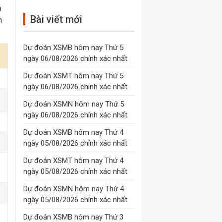
ả
Bài viết mới
n
Dự đoán XSMB hôm nay Thứ 5
ngày 06/08/2026 chính xác nhất
Dự đoán XSMT hôm nay Thứ 5
ngày 06/08/2026 chính xác nhất
Dự đoán XSMN hôm nay Thứ 5
ngày 06/08/2026 chính xác nhất
Dự đoán XSMB hôm nay Thứ 4
ngày 05/08/2026 chính xác nhất
Dự đoán XSMT hôm nay Thứ 4
ngày 05/08/2026 chính xác nhất
Dự đoán XSMN hôm nay Thứ 4
ngày 05/08/2026 chính xác nhất
Dự đoán XSMB hôm nay Thứ 3