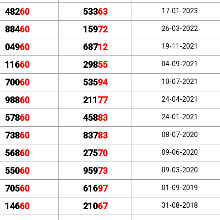
482
60
533
63
17-01-2023
884
60
159
72
26-03-2022
049
60
687
12
19-11-2021
116
60
298
55
04-09-2021
700
60
535
94
10-07-2021
988
60
211
77
24-04-2021
578
60
458
83
24-01-2021
738
60
837
83
08-07-2020
568
60
275
70
09-06-2020
550
60
959
73
09-03-2020
705
60
616
97
01-09-2019
146
60
210
67
31-08-2018