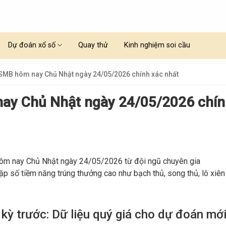
Dự đoán xổ số
Quay thử
Kinh nghiệm soi cầu
MB hôm nay Chủ Nhật ngày 24/05/2026 chính xác nhất
ay Chủ Nhật ngày 24/05/2026 chín
 hôm nay Chủ Nhật ngày 24/05/2026
từ đội ngũ chuyên gia
ặp số tiềm năng trúng thưởng cao như bạch thủ, song thủ, lô xiên
 kỳ trước: Dữ liệu quý giá cho dự đoán mớ