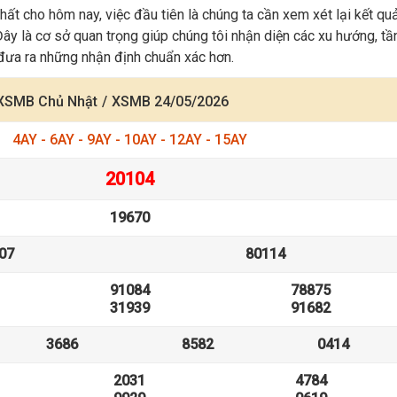
t cho hôm nay, việc đầu tiên là chúng ta cần xem xét lại kết qu
ây là cơ sở quan trọng giúp chúng tôi nhận diện các xu hướng, tầ
 đưa ra những nhận định chuẩn xác hơn.
XSMB Chủ Nhật
/
XSMB 24/05/2026
4AY
-
6AY
-
9AY
-
10AY
-
12AY
-
15AY
20104
19670
07
80114
91084
78875
31939
91682
3686
8582
0414
2031
4784