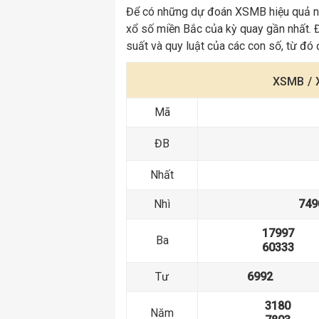
Để có những dự đoán XSMB hiệu quả nhấ
xổ số miền Bắc của kỳ quay gần nhất. Đ
suất và quy luật của các con số, từ đó
XSMB
/
Mã
ĐB
Nhất
Nhì
749
17997
Ba
60333
Tư
6992
3180
Năm