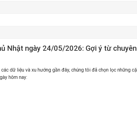
ủ Nhật ngày 24/05/2026: Gợi ý từ chuyên
u các dữ liệu và xu hướng gần đây, chúng tôi đã chọn lọc những c
gày hôm nay: