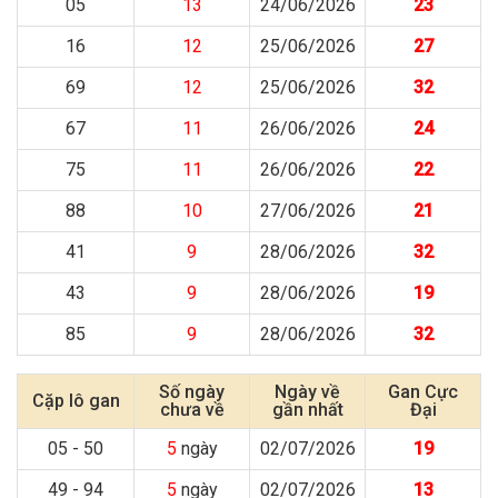
05
13
24/06/2026
23
16
12
25/06/2026
27
69
12
25/06/2026
32
67
11
26/06/2026
24
75
11
26/06/2026
22
88
10
27/06/2026
21
41
9
28/06/2026
32
43
9
28/06/2026
19
85
9
28/06/2026
32
Số ngày
Ngày về
Gan Cực
Cặp lô gan
chưa về
gần nhất
Đại
05 - 50
5
ngày
02/07/2026
19
49 - 94
5
ngày
02/07/2026
13