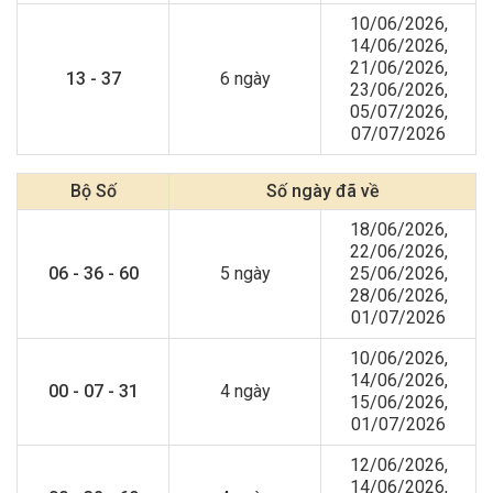
10/06/2026,
14/06/2026,
21/06/2026,
13 - 37
6 ngày
23/06/2026,
05/07/2026,
07/07/2026
Bộ Số
Số ngày đã về
18/06/2026,
22/06/2026,
06 - 36 - 60
5 ngày
25/06/2026,
28/06/2026,
01/07/2026
10/06/2026,
14/06/2026,
00 - 07 - 31
4 ngày
15/06/2026,
01/07/2026
12/06/2026,
14/06/2026,