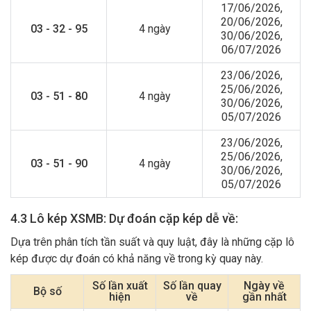
17/06/2026,
20/06/2026,
03 - 32 - 95
4 ngày
30/06/2026,
06/07/2026
23/06/2026,
25/06/2026,
03 - 51 - 80
4 ngày
30/06/2026,
05/07/2026
23/06/2026,
25/06/2026,
03 - 51 - 90
4 ngày
30/06/2026,
05/07/2026
4.3 Lô kép XSMB: Dự đoán cặp kép dễ về:
Dựa trên phân tích tần suất và quy luật, đây là những cặp lô
kép được dự đoán có khả năng về trong kỳ quay này.
Số lần xuất
Số lần quay
Ngày về
Bộ số
hiện
về
gần nhất