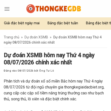
Bỏ
qua
nội
dung
Giải đặc biệt ngày mai
Bảng đặc biệt tuần
Bảng đặc biệt 
Trang chủ
»
Dự đoán XSMB
»
Dự đoán XSMB hôm nay Thứ 4
ngày 08/07/2026 chính xác nhất
Dự đoán XSMB hôm nay Thứ 4 ngày
08/07/2026 chính xác nhất
Đăng vào
08/07/2026
bởi
Ông Tư Lô
Phân tích và dự đoán xổ số miền Bắc hôm nay Thứ 4 ngày
08/07/2026
từ đội ngũ chuyên gia thongkegiaidacbiet.org,
cung cấp các cặp số tiềm năng trúng thưởng cao như bạch
thủ, song thủ, lô xiên và đặc biệt chính xác.