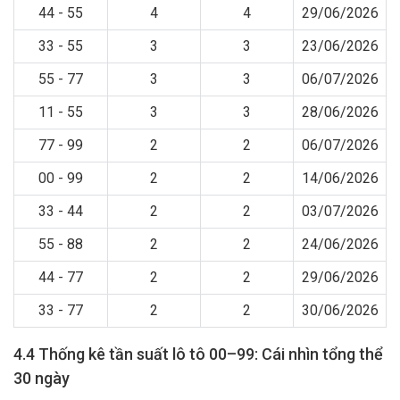
44 - 55
4
4
29/06/2026
33 - 55
3
3
23/06/2026
55 - 77
3
3
06/07/2026
11 - 55
3
3
28/06/2026
77 - 99
2
2
06/07/2026
00 - 99
2
2
14/06/2026
33 - 44
2
2
03/07/2026
55 - 88
2
2
24/06/2026
44 - 77
2
2
29/06/2026
33 - 77
2
2
30/06/2026
4.4 Thống kê tần suất lô tô 00–99: Cái nhìn tổng thể
30 ngày