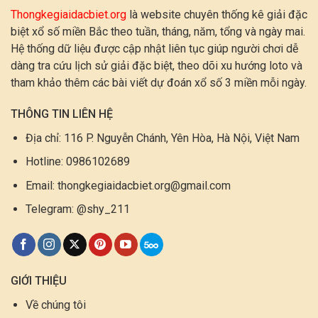
Thongkegiaidacbiet.org
là website chuyên thống kê giải đặc
biệt xổ số miền Bắc theo tuần, tháng, năm, tổng và ngày mai.
Hệ thống dữ liệu được cập nhật liên tục giúp người chơi dễ
dàng tra cứu lịch sử giải đặc biệt, theo dõi xu hướng loto và
tham khảo thêm các bài viết dự đoán xổ số 3 miền mỗi ngày.
THÔNG TIN LIÊN HỆ
Địa chỉ:
116 P. Nguyễn Chánh, Yên Hòa, Hà Nội, Việt Nam
Hotline:
0986102689
Email:
thongkegiaidacbiet.org@gmail.com
Telegram: @shy_211
GIỚI THIỆU
Về chúng tôi