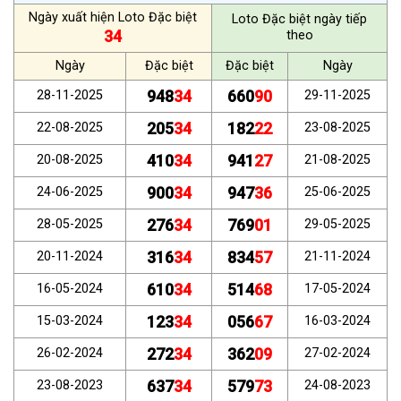
Ngày xuất hiện Loto Đặc biệt
Loto Đặc biệt ngày tiếp
34
theo
Ngày
Đặc biệt
Đặc biệt
Ngày
948
34
660
90
28-11-2025
29-11-2025
205
34
182
22
22-08-2025
23-08-2025
410
34
941
27
20-08-2025
21-08-2025
900
34
947
36
24-06-2025
25-06-2025
276
34
769
01
28-05-2025
29-05-2025
316
34
834
57
20-11-2024
21-11-2024
610
34
514
68
16-05-2024
17-05-2024
123
34
056
67
15-03-2024
16-03-2024
272
34
362
09
26-02-2024
27-02-2024
637
34
579
73
23-08-2023
24-08-2023