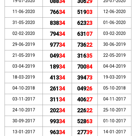
088
34
306
29
19-07-2020
20-07-2020
766
34
519
03
11-06-2020
12-06-2020
838
34
623
23
31-05-2020
01-06-2020
794
34
631
07
02-02-2020
03-02-2020
977
34
736
22
29-06-2019
30-06-2019
049
34
316
35
21-05-2019
22-05-2019
189
34
700
84
03-04-2019
04-04-2019
413
34
394
73
18-03-2019
19-03-2019
261
34
049
26
04-10-2018
05-10-2018
311
34
406
27
03-11-2017
04-11-2017
202
34
226
22
24-10-2017
25-10-2017
993
34
528
63
30-09-2017
01-10-2017
963
34
277
39
13-01-2017
14-01-2017