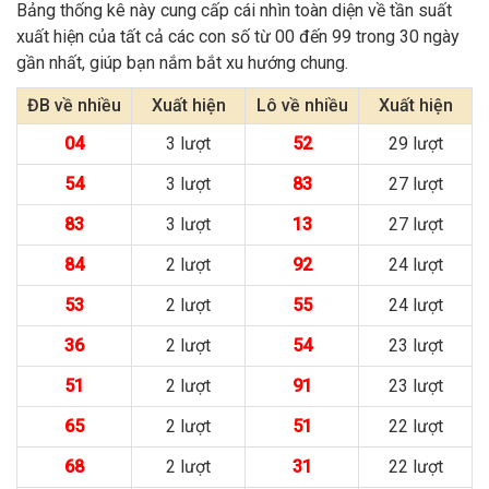
Bảng thống kê này cung cấp cái nhìn toàn diện về tần suất
xuất hiện của tất cả các con số từ 00 đến 99 trong 30 ngày
gần nhất, giúp bạn nắm bắt xu hướng chung.
ĐB về nhiều
Xuất hiện
Lô về nhiều
Xuất hiện
04
3 lượt
52
29 lượt
54
3 lượt
83
27 lượt
83
3 lượt
13
27 lượt
84
2 lượt
92
24 lượt
53
2 lượt
55
24 lượt
36
2 lượt
54
23 lượt
51
2 lượt
91
23 lượt
65
2 lượt
51
22 lượt
68
2 lượt
31
22 lượt