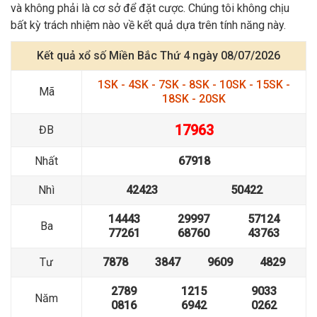
và không phải là cơ sở để đặt cược. Chúng tôi không chịu
bất kỳ trách nhiệm nào về kết quả dựa trên tính năng này.
Kết quả xổ số Miền Bắc Thứ 4 ngày 08/07/2026
1SK
-
4SK
-
7SK
-
8SK
-
10SK
-
15SK
-
Mã
18SK
-
20SK
17963
ĐB
Nhất
67918
Nhì
42423
50422
14443
29997
57124
Ba
77261
68760
43763
Tư
7878
3847
9609
4829
2789
1215
9033
Năm
0816
6942
0262