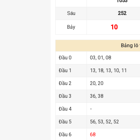
1053
Sáu
252
10
Bảy
Bảng lô
Đầu 0
03, 01, 08
Đầu 1
13, 18, 13, 10, 11
Đầu 2
20, 20
Đầu 3
36, 38
Đầu 4
-
Đầu 5
56, 53, 52, 52
Đầu 6
68