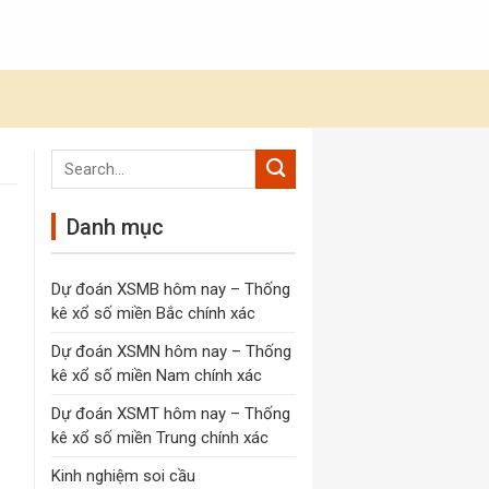
Danh mục
Dự đoán XSMB hôm nay – Thống
kê xổ số miền Bắc chính xác
Dự đoán XSMN hôm nay – Thống
kê xổ số miền Nam chính xác
Dự đoán XSMT hôm nay – Thống
kê xổ số miền Trung chính xác
i
Kinh nghiệm soi cầu