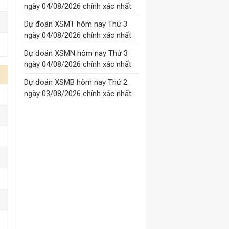
ngày 04/08/2026 chính xác nhất
Dự đoán XSMT hôm nay Thứ 3
ngày 04/08/2026 chính xác nhất
Dự đoán XSMN hôm nay Thứ 3
ngày 04/08/2026 chính xác nhất
Dự đoán XSMB hôm nay Thứ 2
ngày 03/08/2026 chính xác nhất