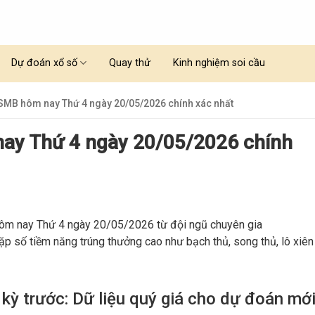
Dự đoán xổ số
Quay thử
Kinh nghiệm soi cầu
MB hôm nay Thứ 4 ngày 20/05/2026 chính xác nhất
ay Thứ 4 ngày 20/05/2026 chính
 hôm nay Thứ 4 ngày 20/05/2026
từ đội ngũ chuyên gia
ặp số tiềm năng trúng thưởng cao như bạch thủ, song thủ, lô xiên
 kỳ trước: Dữ liệu quý giá cho dự đoán mớ