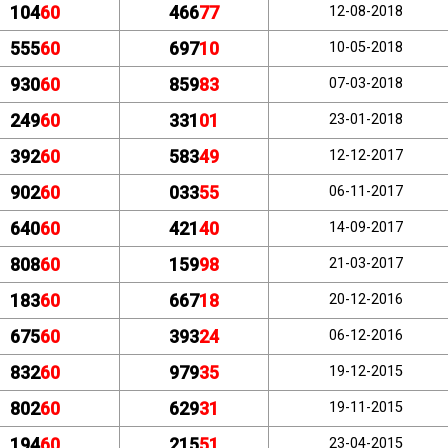
104
60
466
77
12-08-2018
555
60
697
10
10-05-2018
930
60
859
83
07-03-2018
249
60
331
01
23-01-2018
392
60
583
49
12-12-2017
902
60
033
55
06-11-2017
640
60
421
40
14-09-2017
808
60
159
98
21-03-2017
183
60
667
18
20-12-2016
675
60
393
24
06-12-2016
832
60
979
35
19-12-2015
802
60
629
31
19-11-2015
194
60
215
51
23-04-2015