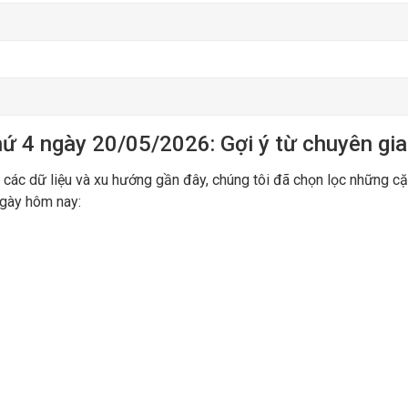
ứ 4 ngày 20/05/2026: Gợi ý từ chuyên gia
u các dữ liệu và xu hướng gần đây, chúng tôi đã chọn lọc những c
gày hôm nay: