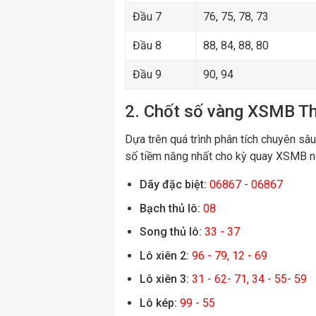
Đầu 7
76, 75, 78, 73
Đầu 8
88, 84, 88, 80
Đầu 9
90, 94
2. Chốt số vàng XSMB Th
Dựa trên quá trình phân tích chuyên sâ
số tiềm năng nhất cho kỳ quay XSMB n
Dãy đặc biệt:
06867 - 06867
Bạch thủ lô:
08
Song thủ lô:
33 - 37
Lô xiên 2:
96 - 79, 12 - 69
Lô xiên 3:
31 - 62- 71, 34 - 55- 59
Lô kép:
99 - 55