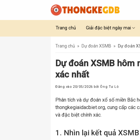
Bỏ
qua
nội
dung
Trang chủ
Giải đặc biệt ngày mai
Trang chủ
»
Dự đoán XSMB
»
Dự đoán XS
Dự đoán XSMB hôm n
xác nhất
Đăng vào
20/05/2026
bởi
Ông Tư Lô
Phân tích và dự đoán xổ số miền Bắc
thongkegiaidacbiet.org, cung cấp các c
và đặc biệt chính xác.
1. Nhìn lại kết quả XSMB