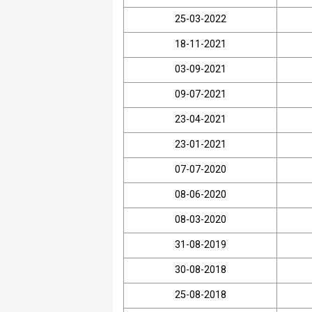
25-03-2022
18-11-2021
03-09-2021
09-07-2021
23-04-2021
23-01-2021
07-07-2020
08-06-2020
08-03-2020
31-08-2019
30-08-2018
25-08-2018