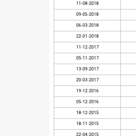
11-08-2018
09-05-2018
06-03-2018
22-01-2018
11-12-2017
05-11-2017
13-09-2017
20-03-2017
19-12-2016
05-12-2016
18-12-2015
18-11-2015
22-04-2015