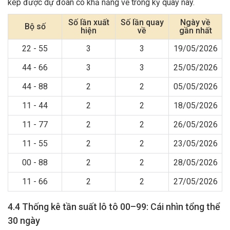
kép được dự đoán có khả năng về trong kỳ quay này.
Số lần xuất
Số lần quay
Ngày về
Bộ số
hiện
về
gần nhất
22 - 55
3
3
19/05/2026
44 - 66
3
3
25/05/2026
44 - 88
2
2
05/05/2026
11 - 44
2
2
18/05/2026
11 - 77
2
2
26/05/2026
11 - 55
2
2
23/05/2026
00 - 88
2
2
28/05/2026
11 - 66
2
2
27/05/2026
4.4 Thống kê tần suất lô tô 00–99: Cái nhìn tổng thể
30 ngày