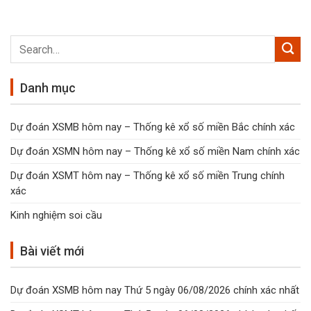
Danh mục
Dự đoán XSMB hôm nay – Thống kê xổ số miền Bắc chính xác
Dự đoán XSMN hôm nay – Thống kê xổ số miền Nam chính xác
Dự đoán XSMT hôm nay – Thống kê xổ số miền Trung chính
xác
Kinh nghiệm soi cầu
Bài viết mới
Dự đoán XSMB hôm nay Thứ 5 ngày 06/08/2026 chính xác nhất