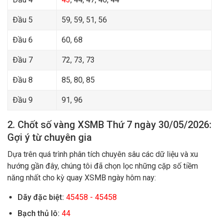
Đầu 5
59, 59, 51, 56
Đầu 6
60, 68
Đầu 7
72, 73, 73
Đầu 8
85, 80, 85
Đầu 9
91, 96
2. Chốt số vàng XSMB Thứ 7 ngày 30/05/2026:
Gợi ý từ chuyên gia
Dựa trên quá trình phân tích chuyên sâu các dữ liệu và xu
hướng gần đây, chúng tôi đã chọn lọc những cặp số tiềm
năng nhất cho kỳ quay XSMB ngày hôm nay:
Dãy đặc biệt:
45458 - 45458
Bạch thủ lô:
44