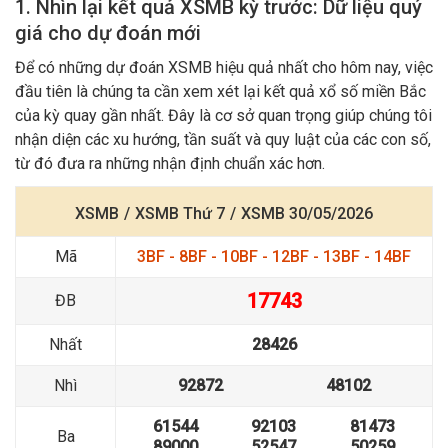
1. Nhìn lại kết quả XSMB kỳ trước: Dữ liệu quý
giá cho dự đoán mới
Để có những dự đoán XSMB hiệu quả nhất cho hôm nay, việc
đầu tiên là chúng ta cần xem xét lại kết quả xổ số miền Bắc
của kỳ quay gần nhất. Đây là cơ sở quan trọng giúp chúng tôi
nhận diện các xu hướng, tần suất và quy luật của các con số,
từ đó đưa ra những nhận định chuẩn xác hơn.
XSMB
/
XSMB Thứ 7
/
XSMB 30/05/2026
Mã
3BF
-
8BF
-
10BF
-
12BF
-
13BF
-
14BF
17743
ĐB
Nhất
28426
Nhì
92872
48102
61544
92103
81473
Ba
89000
52547
50259