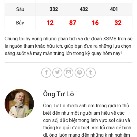
Sáu
332
432
401
12
87
16
32
Bảy
Chúng tôi hy vọng những phân tích và dự đoán XSMB trên sẽ
là nguồn tham khảo hữu ích, giúp bạn đưa ra những lựa chọn
sáng suốt và may mắn trúng lớn trong kỳ quay hôm nay!
Ông Tư Lô
Ông Tư Lô được anh em trong giới lô thủ
biết đến như một người am hiểu về các
con số, đặc biệt trong lĩnh vực soi cầu và
thống kê giải đặc biệt. Với lối chia sẻ bình
dị, ông luôn mang đến những kinh nghiệm