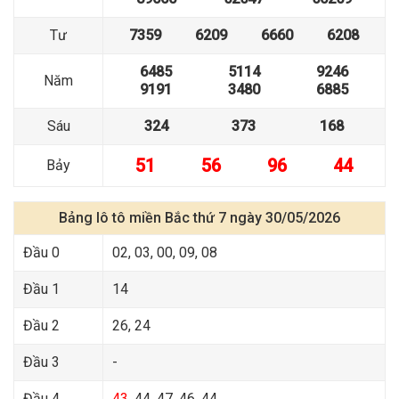
Tư
7359
6209
6660
6208
6485
5114
9246
Năm
9191
3480
6885
Sáu
324
373
168
51
56
96
44
Bảy
Bảng lô tô miền Bắc thứ 7 ngày 30/05/2026
Đầu 0
02, 03, 00, 09, 08
Đầu 1
14
Đầu 2
26, 24
Đầu 3
-
Đầu 4
43
, 44, 47, 46, 44