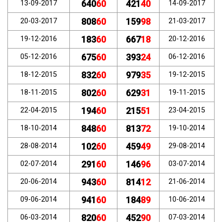
640
60
421
40
13-09-2017
14-09-2017
808
60
159
98
20-03-2017
21-03-2017
183
60
667
18
19-12-2016
20-12-2016
675
60
393
24
05-12-2016
06-12-2016
832
60
979
35
18-12-2015
19-12-2015
802
60
629
31
18-11-2015
19-11-2015
194
60
215
51
22-04-2015
23-04-2015
848
60
813
72
18-10-2014
19-10-2014
102
60
459
49
28-08-2014
29-08-2014
291
60
146
96
02-07-2014
03-07-2014
943
60
814
12
20-06-2014
21-06-2014
941
60
184
89
09-06-2014
10-06-2014
820
60
452
90
06-03-2014
07-03-2014