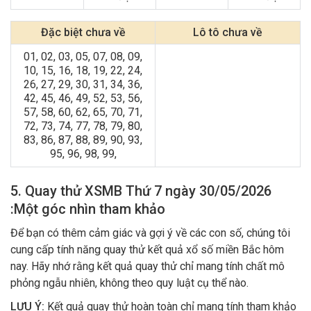
Đặc biệt chưa về
Lô tô chưa về
01, 02, 03, 05, 07, 08, 09,
10, 15, 16, 18, 19, 22, 24,
26, 27, 29, 30, 31, 34, 36,
42, 45, 46, 49, 52, 53, 56,
57, 58, 60, 62, 65, 70, 71,
72, 73, 74, 77, 78, 79, 80,
83, 86, 87, 88, 89, 90, 93,
95, 96, 98, 99,
5. Quay thử XSMB Thứ 7 ngày 30/05/2026
:Một góc nhìn tham khảo
Để bạn có thêm cảm giác và gợi ý về các con số, chúng tôi
cung cấp tính năng quay thử kết quả xổ số miền Bắc hôm
nay. Hãy nhớ rằng kết quả quay thử chỉ mang tính chất mô
phỏng ngẫu nhiên, không theo quy luật cụ thể nào.
LƯU Ý:
Kết quả quay thử hoàn toàn chỉ mang tính tham khảo