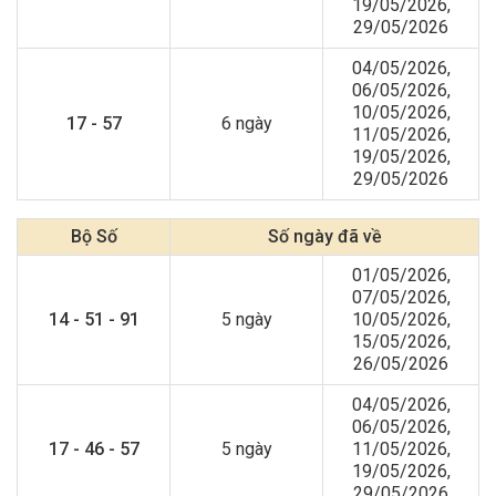
19/05/2026,
29/05/2026
04/05/2026,
06/05/2026,
10/05/2026,
17 - 57
6 ngày
11/05/2026,
19/05/2026,
29/05/2026
Bộ Số
Số ngày đã về
01/05/2026,
07/05/2026,
14 - 51 - 91
5 ngày
10/05/2026,
15/05/2026,
26/05/2026
04/05/2026,
06/05/2026,
17 - 46 - 57
5 ngày
11/05/2026,
19/05/2026,
29/05/2026