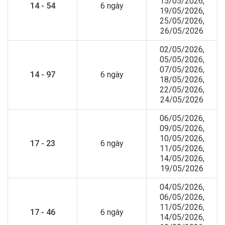
15/05/2026,
14 - 54
6 ngày
19/05/2026,
25/05/2026,
26/05/2026
02/05/2026,
05/05/2026,
07/05/2026,
14 - 97
6 ngày
18/05/2026,
22/05/2026,
24/05/2026
06/05/2026,
09/05/2026,
10/05/2026,
17 - 23
6 ngày
11/05/2026,
14/05/2026,
19/05/2026
04/05/2026,
06/05/2026,
11/05/2026,
17 - 46
6 ngày
14/05/2026,