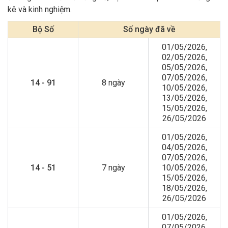
kê và kinh nghiệm.
Bộ Số
Số ngày đã về
01/05/2026,
02/05/2026,
05/05/2026,
07/05/2026,
14 - 91
8 ngày
10/05/2026,
13/05/2026,
15/05/2026,
26/05/2026
01/05/2026,
04/05/2026,
07/05/2026,
14 - 51
7 ngày
10/05/2026,
15/05/2026,
18/05/2026,
26/05/2026
01/05/2026,
07/05/2026,