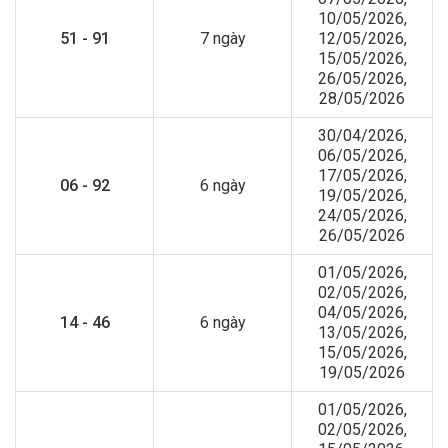
10/05/2026,
51 - 91
7 ngày
12/05/2026,
15/05/2026,
26/05/2026,
28/05/2026
30/04/2026,
06/05/2026,
17/05/2026,
06 - 92
6 ngày
19/05/2026,
24/05/2026,
26/05/2026
01/05/2026,
02/05/2026,
04/05/2026,
14 - 46
6 ngày
13/05/2026,
15/05/2026,
19/05/2026
01/05/2026,
02/05/2026,