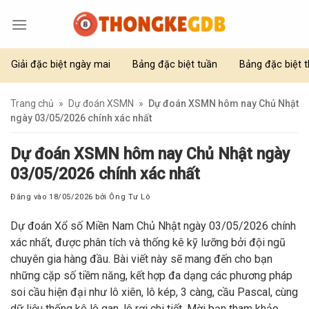
Bỏ
qua
nội
dung
Giải đặc biệt ngày mai
Bảng đặc biệt tuần
Bảng đặc biệt 
Trang chủ
»
Dự đoán XSMN
»
Dự đoán XSMN hôm nay Chủ Nhật
ngày 03/05/2026 chính xác nhất
Dự đoán XSMN hôm nay Chủ Nhật ngày
03/05/2026 chính xác nhất
Đăng vào
18/05/2026
bởi
Ông Tư Lô
Dự đoán Xổ số Miền Nam Chủ Nhật ngày 03/05/2026 chính
xác nhất, được phân tích và thống kê kỹ lưỡng bởi đội ngũ
chuyên gia hàng đầu. Bài viết này sẽ mang đến cho bạn
những cặp số tiềm năng, kết hợp đa dạng các phương pháp
soi cầu hiện đại như lô xiên, lô kép, 3 càng, cầu Pascal, cùng
dữ liệu thống kê lô gan, lô rơi chi tiết. Mời bạn tham khảo