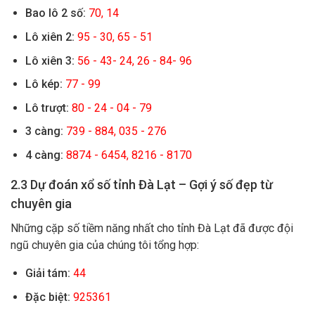
Bao lô 2 số:
70, 14
Lô xiên 2:
95 - 30, 65 - 51
Lô xiên 3:
56 - 43- 24, 26 - 84- 96
Lô kép:
77 - 99
Lô trượt:
80 - 24 - 04 - 79
3 càng:
739 - 884, 035 - 276
4 càng:
8874 - 6454, 8216 - 8170
2.3 Dự đoán xổ số tỉnh Đà Lạt – Gợi ý số đẹp từ
chuyên gia
Những cặp số tiềm năng nhất cho tỉnh Đà Lạt đã được đội
ngũ chuyên gia của chúng tôi tổng hợp:
Giải tám:
44
Đặc biệt:
925361