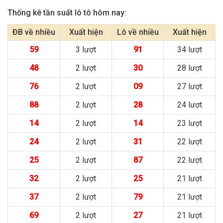
Thống kê tần suất lô tô hôm nay:
ĐB về nhiều
Xuất hiện
Lô về nhiều
Xuất hiện
59
3 lượt
91
34 lượt
48
2 lượt
30
28 lượt
76
2 lượt
09
27 lượt
88
2 lượt
28
24 lượt
14
2 lượt
14
23 lượt
24
2 lượt
31
22 lượt
25
2 lượt
87
22 lượt
32
2 lượt
25
21 lượt
37
2 lượt
79
21 lượt
69
2 lượt
27
21 lượt