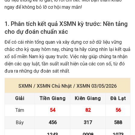
ngay để không bỏ lỡ cơ hội may mắn!
1. Phân tích kết quả XSMN kỳ trước: Nền tảng
cho dự đoán chuẩn xác
Để có cái nhìn tổng quan và xây dựng cơ sở dữ liệu vững
chắc cho kỳ quay hôm nay, chúng ta hãy cùng nhìn lại kết quả
xổ số miền Nam kỳ quay trước. Việc này giúp chúng ta nhận
diện các quy luật, tần suất xuất hiện của các con số, từ đó
đưa ra những dự đoán sát nhất.
SXMN
/
XSMN Chủ Nhật
/
XSMN 03/05/2026
Giải
Tiền Giang
Kiên Giang
Đà Lạt
Tám
54
82
56
Bảy
456
317
588
1243
0008
1073