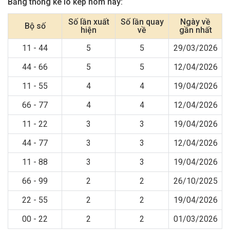
Bảng thống kê lô kép hôm nay:
Số lần xuất
Số lần quay
Ngày về
Bộ số
hiện
về
gần nhất
11 - 44
5
5
29/03/2026
44 - 66
5
5
12/04/2026
11 - 55
4
4
19/04/2026
66 - 77
4
4
12/04/2026
11 - 22
3
3
19/04/2026
44 - 77
3
3
12/04/2026
11 - 88
3
3
19/04/2026
66 - 99
2
2
26/10/2025
22 - 55
2
2
19/04/2026
00 - 22
2
2
01/03/2026