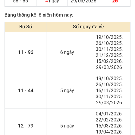
56 - 65
4
ngày
29/03/2026
26
Bảng thống kê lô xiên hôm nay:
Bộ Số
Số ngày đã về
19/10/2025,
26/10/2025,
30/11/2025,
11 - 96
6 ngày
21/12/2025,
15/02/2026,
29/03/2026
19/10/2025,
26/10/2025,
11 - 44
5 ngày
16/11/2025,
30/11/2025,
29/03/2026
04/01/2026,
22/02/2026,
12 - 79
5 ngày
15/03/2026,
19/04/2026,