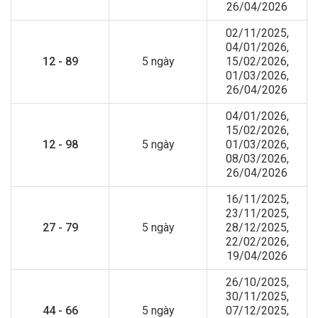
26/04/2026
02/11/2025,
04/01/2026,
12 - 89
5 ngày
15/02/2026,
01/03/2026,
26/04/2026
04/01/2026,
15/02/2026,
12 - 98
5 ngày
01/03/2026,
08/03/2026,
26/04/2026
16/11/2025,
23/11/2025,
27 - 79
5 ngày
28/12/2025,
22/02/2026,
19/04/2026
26/10/2025,
30/11/2025,
44 - 66
5 ngày
07/12/2025,