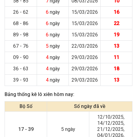
58 - 85
7
ngày
08/03/2026
10
26 - 62
6
ngày
15/03/2026
16
68 - 86
6
ngày
15/03/2026
22
89 - 98
6
ngày
15/03/2026
19
67 - 76
5
ngày
22/03/2026
13
09 - 90
4
ngày
29/03/2026
11
36 - 63
4
ngày
29/03/2026
18
39 - 93
4
ngày
29/03/2026
13
Bảng thống kê lô xiên hôm nay:
Bộ Số
Số ngày đã về
12/10/2025,
14/12/2025,
17 - 39
5 ngày
21/12/2025,
04/01/2026,