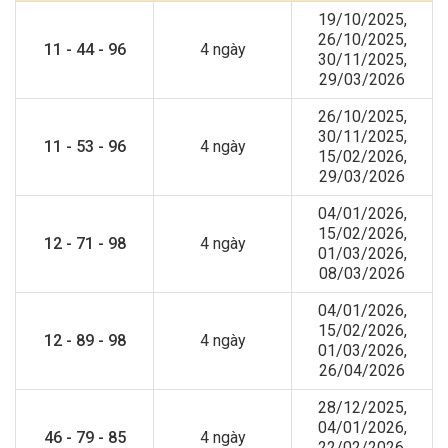
19/10/2025,
26/10/2025,
11 - 44 - 96
4 ngày
30/11/2025,
29/03/2026
26/10/2025,
30/11/2025,
11 - 53 - 96
4 ngày
15/02/2026,
29/03/2026
04/01/2026,
15/02/2026,
12 - 71 - 98
4 ngày
01/03/2026,
08/03/2026
04/01/2026,
15/02/2026,
12 - 89 - 98
4 ngày
01/03/2026,
26/04/2026
28/12/2025,
04/01/2026,
46 - 79 - 85
4 ngày
22/02/2026,