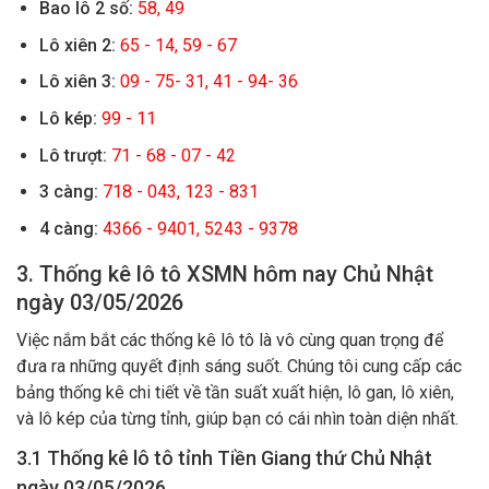
Bao lô 2 số:
58, 49
Lô xiên 2:
65 - 14, 59 - 67
Lô xiên 3:
09 - 75- 31, 41 - 94- 36
Lô kép:
99 - 11
Lô trượt:
71 - 68 - 07 - 42
3 càng:
718 - 043, 123 - 831
4 càng:
4366 - 9401, 5243 - 9378
3. Thống kê lô tô XSMN hôm nay Chủ Nhật
ngày 03/05/2026
Việc nắm bắt các thống kê lô tô là vô cùng quan trọng để
đưa ra những quyết định sáng suốt. Chúng tôi cung cấp các
bảng thống kê chi tiết về tần suất xuất hiện, lô gan, lô xiên,
và lô kép của từng tỉnh, giúp bạn có cái nhìn toàn diện nhất.
3.1 Thống kê lô tô tỉnh Tiền Giang thứ Chủ Nhật
ngày 03/05/2026