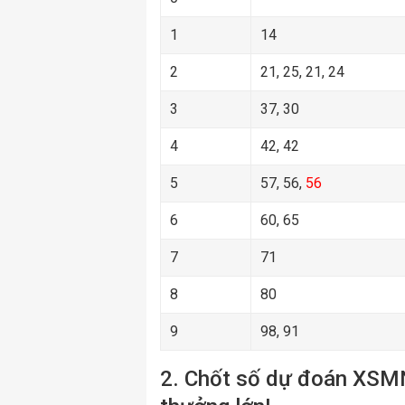
1
14
2
21, 25, 21, 24
3
37, 30
4
42, 42
5
57, 56,
56
6
60, 65
7
71
8
80
9
98, 91
2. Chốt số dự đoán XSMN