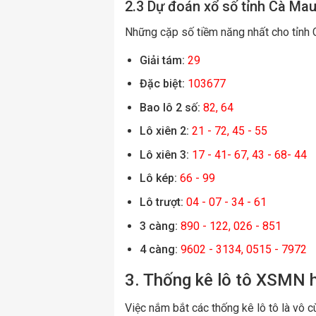
2.3 Dự đoán xổ số tỉnh Cà Mau
Những cặp số tiềm năng nhất cho tỉnh 
Giải tám:
29
Đặc biệt:
103677
Bao lô 2 số:
82, 64
Lô xiên 2:
21 - 72, 45 - 55
Lô xiên 3:
17 - 41- 67, 43 - 68- 44
Lô kép:
66 - 99
Lô trượt:
04 - 07 - 34 - 61
3 càng:
890 - 122, 026 - 851
4 càng:
9602 - 3134, 0515 - 7972
3. Thống kê lô tô XSMN
Việc nắm bắt các thống kê lô tô là vô 