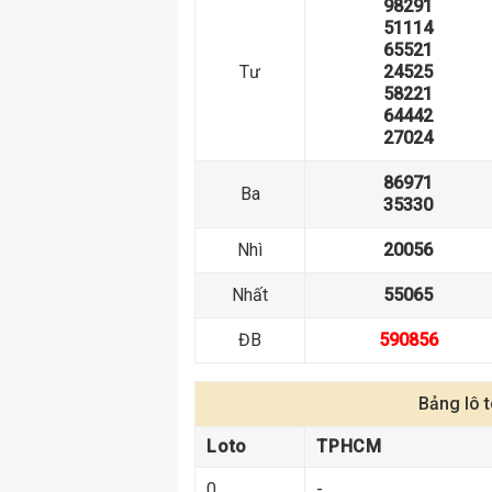
98291
51114
65521
Tư
24525
58221
64442
27024
86971
Ba
35330
Nhì
20056
Nhất
55065
ĐB
590856
Bảng lô 
Loto
TPHCM
0
-