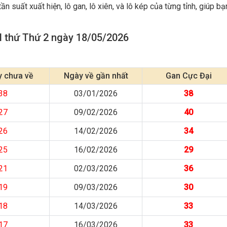
ần suất xuất hiện, lô gan, lô xiên, và lô kép của từng tỉnh, giúp bạ
M thứ Thứ 2 ngày 18/05/2026
y chưa về
Ngày về gần nhất
Gan Cực Đại
38
03/01/2026
38
27
09/02/2026
40
26
14/02/2026
34
25
16/02/2026
29
21
02/03/2026
36
19
09/03/2026
30
18
14/03/2026
33
17
16/03/2026
33