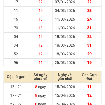
17
22
07/01/2026
22
11
14
04/03/2026
28
16
13
11/03/2026
24
70
13
11/03/2026
31
04
12
18/03/2026
22
34
12
18/03/2026
31
52
12
18/03/2026
29
96
11
25/03/2026
19
Số ngày
Ngày về
Gan Cực
Cặp lô gan
chưa về
gần nhất
Đại
12 - 21
8
ngày
15/04/2026
11
17 - 71
8
ngày
15/04/2026
12
27 - 72
8
ngày
15/04/2026
14