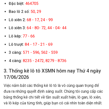
Đặc biệt:
464705
Bao lô 2 số:
50, 29
Lô xiên 2:
68 - 17, 24 - 99
Lô xiên 3:
64 - 80- 72, 44 - 04- 44
Lô kép:
77 - 66
Lô trượt:
84 - 17 - 21 - 69
3 càng:
571 - 596, 562 - 559
4 càng:
8235 - 2472, 8279 - 8736
3. Thống kê lô tô XSMN hôm nay Thứ 4 ngày
17/06/2026
Việc nắm bắt các thống kê lô tô là vô cùng quan trọng để
đưa ra những quyết định sáng suốt. Chúng tôi cung cấp các
bảng thống kê chi tiết về tần suất xuất hiện, lô gan, lô xiên,
và lô kép của từng tỉnh, giúp bạn có cái nhìn toàn diện nhất.