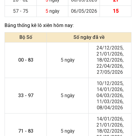
57 - 75
5
ngày
06/05/2026
15
Bảng thống kê lô xiên hôm nay:
Bộ Số
Số ngày đã về
24/12/2025,
21/01/2026,
00 - 83
5 ngày
18/02/2026,
22/04/2026,
27/05/2026
10/12/2025,
14/01/2026,
33 - 97
5 ngày
04/03/2026,
11/03/2026,
08/04/2026
14/01/2026,
21/01/2026,
71 - 83
5 ngày
18/02/2026,