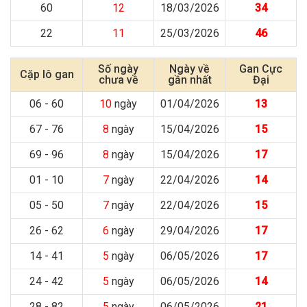
60
12
18/03/2026
34
22
11
25/03/2026
46
Số ngày
Ngày về
Gan Cực
Cặp lô gan
chưa về
gần nhất
Đại
06 - 60
10
ngày
01/04/2026
13
67 - 76
8
ngày
15/04/2026
15
69 - 96
8
ngày
15/04/2026
17
01 - 10
7
ngày
22/04/2026
14
05 - 50
7
ngày
22/04/2026
15
26 - 62
6
ngày
29/04/2026
17
14 - 41
5
ngày
06/05/2026
17
24 - 42
5
ngày
06/05/2026
14
28 - 82
5
ngày
06/05/2026
21