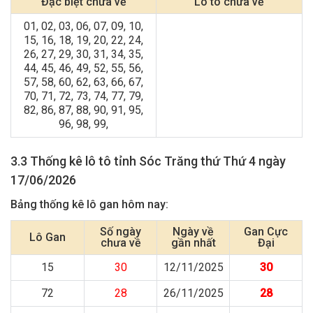
Đặc biệt chưa về
Lô tô chưa về
01, 02, 03, 06, 07, 09, 10,
15, 16, 18, 19, 20, 22, 24,
26, 27, 29, 30, 31, 34, 35,
44, 45, 46, 49, 52, 55, 56,
57, 58, 60, 62, 63, 66, 67,
70, 71, 72, 73, 74, 77, 79,
82, 86, 87, 88, 90, 91, 95,
96, 98, 99,
3.3 Thống kê lô tô tỉnh Sóc Trăng thứ Thứ 4 ngày
17/06/2026
Bảng thống kê lô gan hôm nay:
Số ngày
Ngày về
Gan Cực
Lô Gan
chưa về
gần nhất
Đại
15
30
12/11/2025
30
72
28
26/11/2025
28