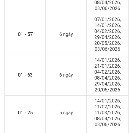
08/04/2026,
03/06/2026
07/01/2026,
14/01/2026,
04/02/2026,
01 - 57
6 ngày
29/04/2026,
20/05/2026,
03/06/2026
14/01/2026,
21/01/2026,
04/02/2026,
01 - 63
6 ngày
08/04/2026,
29/04/2026,
20/05/2026
14/01/2026,
11/02/2026,
01 - 25
5 ngày
11/03/2026,
08/04/2026,
03/06/2026