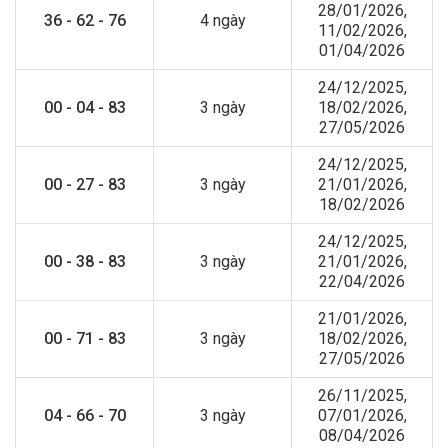
28/01/2026,
36 - 62 - 76
4 ngày
11/02/2026,
01/04/2026
24/12/2025,
00 - 04 - 83
3 ngày
18/02/2026,
27/05/2026
24/12/2025,
00 - 27 - 83
3 ngày
21/01/2026,
18/02/2026
24/12/2025,
00 - 38 - 83
3 ngày
21/01/2026,
22/04/2026
21/01/2026,
00 - 71 - 83
3 ngày
18/02/2026,
27/05/2026
26/11/2025,
04 - 66 - 70
3 ngày
07/01/2026,
08/04/2026