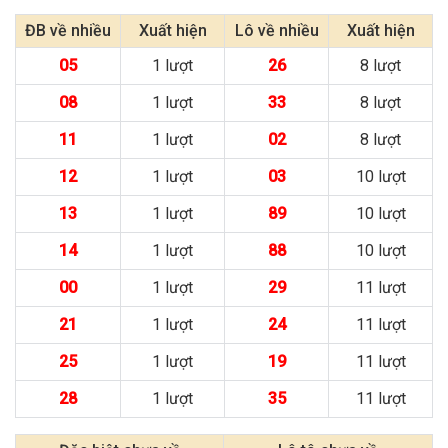
ĐB về nhiều
Xuất hiện
Lô về nhiều
Xuất hiện
05
1 lượt
26
8 lượt
08
1 lượt
33
8 lượt
11
1 lượt
02
8 lượt
12
1 lượt
03
10 lượt
13
1 lượt
89
10 lượt
14
1 lượt
88
10 lượt
00
1 lượt
29
11 lượt
21
1 lượt
24
11 lượt
25
1 lượt
19
11 lượt
28
1 lượt
35
11 lượt