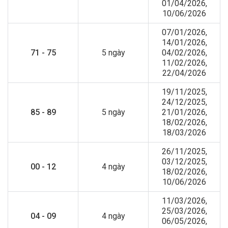
01/04/2026,
10/06/2026
07/01/2026,
14/01/2026,
71 - 75
5 ngày
04/02/2026,
11/02/2026,
22/04/2026
19/11/2025,
24/12/2025,
85 - 89
5 ngày
21/01/2026,
18/02/2026,
18/03/2026
26/11/2025,
03/12/2025,
00 - 12
4 ngày
18/02/2026,
10/06/2026
11/03/2026,
25/03/2026,
04 - 09
4 ngày
06/05/2026,