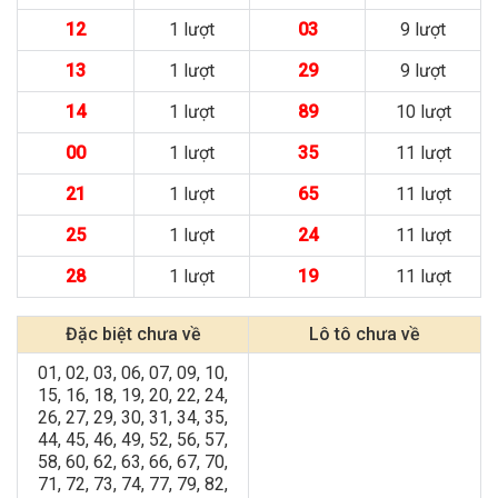
12
1 lượt
03
9 lượt
13
1 lượt
29
9 lượt
14
1 lượt
89
10 lượt
00
1 lượt
35
11 lượt
21
1 lượt
65
11 lượt
25
1 lượt
24
11 lượt
28
1 lượt
19
11 lượt
Đặc biệt chưa về
Lô tô chưa về
01, 02, 03, 06, 07, 09, 10,
15, 16, 18, 19, 20, 22, 24,
26, 27, 29, 30, 31, 34, 35,
44, 45, 46, 49, 52, 56, 57,
58, 60, 62, 63, 66, 67, 70,
71, 72, 73, 74, 77, 79, 82,