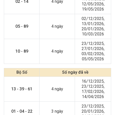
02 - 14
4 ngày
12/05/2026,
19/05/2026
02/12/2025,
13/01/2026,
05 - 89
4 ngày
20/01/2026,
10/03/2026
23/12/2025,
27/01/2026,
10 - 89
4 ngày
03/02/2026,
05/05/2026
Bộ Số
Số ngày đã về
16/12/2025,
23/12/2025,
13 - 39 - 61
4 ngày
17/02/2026,
14/04/2026
23/12/2025,
01 - 04 - 22
3 ngày
20/01/2026,