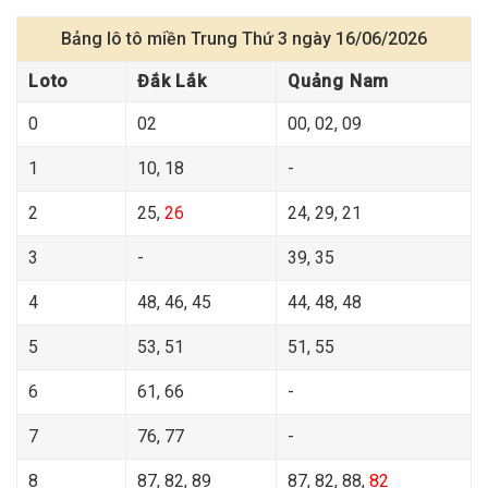
Bảng lô tô miền Trung Thứ 3 ngày 16/06/2026
Loto
Đắk Lắk
Quảng Nam
0
02
00, 02, 09
1
10, 18
-
2
25,
26
24, 29, 21
3
-
39, 35
4
48, 46, 45
44, 48, 48
5
53, 51
51, 55
6
61, 66
-
7
76, 77
-
8
87, 82, 89
87, 82, 88,
82