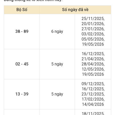
Bộ Số
Số ngày đã về
25/11/2025,
20/01/2026,
27/01/2026,
38 - 89
6 ngày
03/02/2026,
05/05/2026,
19/05/2026
16/12/2025,
21/04/2026,
02 - 45
5 ngày
28/04/2026,
12/05/2026,
19/05/2026
09/12/2025,
16/12/2025,
13 - 39
5 ngày
23/12/2025,
17/02/2026,
14/04/2026
18/11/2025,