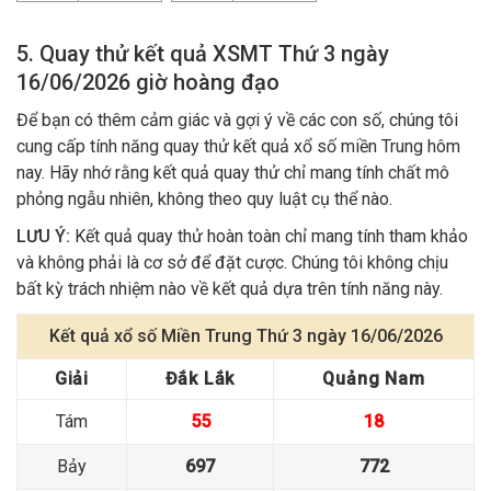
5. Quay thử kết quả XSMT Thứ 3 ngày
16/06/2026 giờ hoàng đạo
Để bạn có thêm cảm giác và gợi ý về các con số, chúng tôi
cung cấp tính năng quay thử kết quả xổ số miền Trung hôm
nay. Hãy nhớ rằng kết quả quay thử chỉ mang tính chất mô
phỏng ngẫu nhiên, không theo quy luật cụ thể nào.
LƯU Ý:
Kết quả quay thử hoàn toàn chỉ mang tính tham khảo
và không phải là cơ sở để đặt cược. Chúng tôi không chịu
bất kỳ trách nhiệm nào về kết quả dựa trên tính năng này.
Kết quả xổ số Miền Trung Thứ 3 ngày 16/06/2026
Giải
Đắk Lắk
Quảng Nam
Tám
55
18
Bảy
697
772