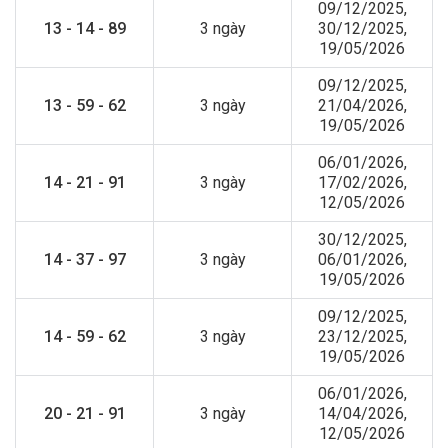
09/12/2025,
13 - 14 - 89
3 ngày
30/12/2025,
19/05/2026
09/12/2025,
13 - 59 - 62
3 ngày
21/04/2026,
19/05/2026
06/01/2026,
14 - 21 - 91
3 ngày
17/02/2026,
12/05/2026
30/12/2025,
14 - 37 - 97
3 ngày
06/01/2026,
19/05/2026
09/12/2025,
14 - 59 - 62
3 ngày
23/12/2025,
19/05/2026
06/01/2026,
20 - 21 - 91
3 ngày
14/04/2026,
12/05/2026