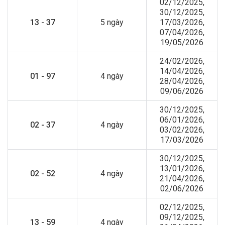
02/12/2025,
30/12/2025,
13 - 37
5 ngày
17/03/2026,
07/04/2026,
19/05/2026
24/02/2026,
14/04/2026,
01 - 97
4 ngày
28/04/2026,
09/06/2026
30/12/2025,
06/01/2026,
02 - 37
4 ngày
03/02/2026,
17/03/2026
30/12/2025,
13/01/2026,
02 - 52
4 ngày
21/04/2026,
02/06/2026
02/12/2025,
09/12/2025,
13 - 59
4 ngày