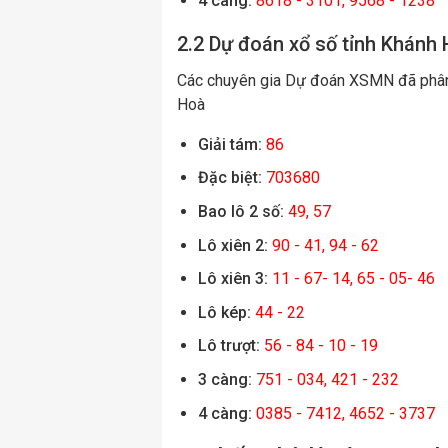
4 càng:
8618 - 3101, 9568 - 1238
2.2 Dự đoán xổ số tỉnh Khánh 
Các chuyên gia Dự đoán XSMN đã phân 
Hoà
Giải tám:
86
Đặc biệt:
703680
Bao lô 2 số:
49, 57
Lô xiên 2:
90 - 41, 94 - 62
Lô xiên 3:
11 - 67- 14, 65 - 05- 46
Lô kép:
44 - 22
Lô trượt:
56 - 84 - 10 - 19
3 càng:
751 - 034, 421 - 232
4 càng:
0385 - 7412, 4652 - 3737