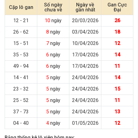
Số ngày
Ngày về
Gan Cực
Cặp lô gan
chưa về
gần nhất
Đại
12 - 21
10
ngày
20/03/2026
26
26 - 62
8
ngày
03/04/2026
18
15 - 51
7
ngày
10/04/2026
12
35 - 53
6
ngày
17/04/2026
14
49 - 94
6
ngày
17/04/2026
11
14 - 41
5
ngày
24/04/2026
14
23 - 32
5
ngày
24/04/2026
15
25 - 52
5
ngày
24/04/2026
11
37 - 73
5
ngày
24/04/2026
13
04 - 40
4
ngày
01/05/2026
12
Bảng thống kê lô xiên hôm nay: