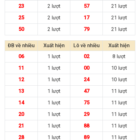
23
2 lượt
57
21 lượt
25
2 lượt
17
21 lượt
50
2 lượt
79
21 lượt
ĐB về nhiều
Xuất hiện
Lô về nhiều
Xuất hiện
06
1 lượt
02
8 lượt
11
1 lượt
00
10 lượt
12
1 lượt
24
10 lượt
13
1 lượt
47
11 lượt
14
1 lượt
75
11 lượt
20
1 lượt
29
11 lượt
21
1 lượt
88
11 lượt
28
1 lượt
89
11 lượt