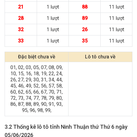
21
1 lượt
88
11 lượt
28
1 lượt
89
11 lượt
32
1 lượt
26
11 lượt
33
1 lượt
35
11 lượt
Đặc biệt chưa về
Lô tô chưa về
01, 02, 03, 05, 07, 08, 09,
10, 15, 16, 18, 19, 22, 24,
26, 27, 29, 30, 31, 34, 44,
45, 46, 49, 52, 56, 57, 58,
60, 62, 65, 66, 67, 70, 71,
72, 73, 74, 77, 78, 79, 80,
86, 87, 88, 89, 90, 91, 93,
95, 96, 98, 99,
3.2 Thống kê lô tô tỉnh Ninh Thuận thứ Thứ 6 ngày
05/06/2026