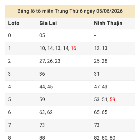
Bảng lô tô miền Trung Thứ 6 ngày 05/06/2026
Loto
Gia Lai
Ninh Thuận
0
05
-
1
10, 14, 13, 14,
16
12, 13
2
27, 26, 23
25, 28
3
36
31
4
44, 45
47, 43
5
59
53, 51,
59
6
63, 62
65, 65
7
73
73
8
88
82, 80, 80