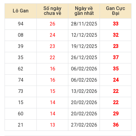
Số ngày
Ngày về
Gan Cực
Lô Gan
chưa về
gần nhất
Đại
94
26
28/11/2025
33
08
24
12/12/2025
32
39
23
19/12/2025
23
35
22
26/12/2025
37
62
16
06/02/2026
35
74
16
06/02/2026
24
73
15
13/02/2026
22
15
14
20/02/2026
22
60
14
20/02/2026
29
21
13
27/02/2026
36