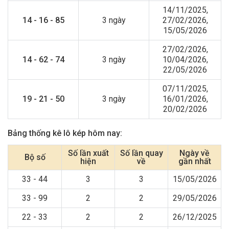
14/11/2025,
14 - 16 - 85
3 ngày
27/02/2026,
15/05/2026
27/02/2026,
14 - 62 - 74
3 ngày
10/04/2026,
22/05/2026
07/11/2025,
19 - 21 - 50
3 ngày
16/01/2026,
20/02/2026
Bảng thống kê lô kép hôm nay:
Số lần xuất
Số lần quay
Ngày về
Bộ số
hiện
về
gần nhất
33 - 44
3
3
15/05/2026
33 - 99
2
2
29/05/2026
22 - 33
2
2
26/12/2025