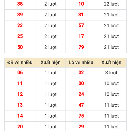
38
2 lượt
10
22 lượt
39
2 lượt
31
21 lượt
23
2 lượt
57
21 lượt
25
2 lượt
17
21 lượt
50
2 lượt
79
21 lượt
ĐB về nhiều
Xuất hiện
Lô về nhiều
Xuất hiện
06
1 lượt
02
8 lượt
11
1 lượt
00
10 lượt
12
1 lượt
24
10 lượt
13
1 lượt
47
11 lượt
14
1 lượt
75
11 lượt
20
1 lượt
29
11 lượt