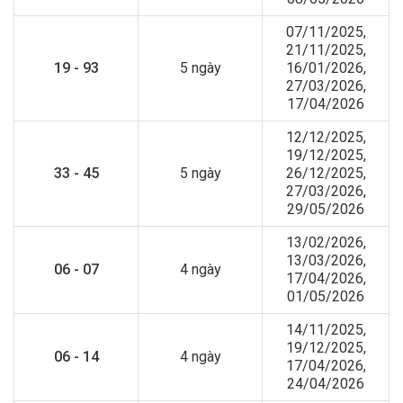
07/11/2025,
21/11/2025,
19 - 93
5 ngày
16/01/2026,
27/03/2026,
17/04/2026
12/12/2025,
19/12/2025,
33 - 45
5 ngày
26/12/2025,
27/03/2026,
29/05/2026
13/02/2026,
13/03/2026,
06 - 07
4 ngày
17/04/2026,
01/05/2026
14/11/2025,
19/12/2025,
06 - 14
4 ngày
17/04/2026,
24/04/2026