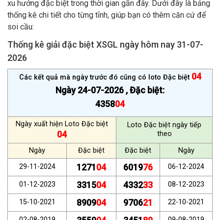
xu hướng đặc biệt trong thời gian gần đây. Dưới đây là bảng
thống kê chi tiết cho từng tỉnh, giúp bạn có thêm căn cứ để
soi cầu:
Thống kê giải đặc biệt XSGL ngày hôm nay 31-07-
2026
04
Các kết quả mà ngày trước đó cũng có loto Đặc biệt
Ngày 24-07-2026 , Đặc biệt:
4358
04
Ngày xuất hiện Loto Đặc biệt
Loto Đặc biệt ngày tiếp
04
theo
Ngày
Đặc biệt
Đặc biệt
Ngày
1271
04
6019
76
29-11-2024
06-12-2024
3315
04
4332
33
01-12-2023
08-12-2023
8909
04
9706
21
15-10-2021
22-10-2021
02-08-2019
09-08-2019