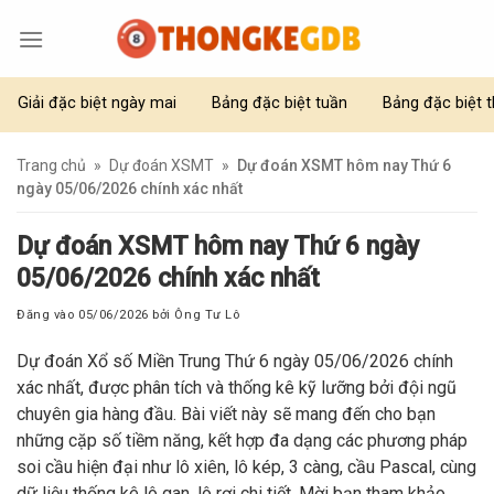
Bỏ
qua
nội
dung
Giải đặc biệt ngày mai
Bảng đặc biệt tuần
Bảng đặc biệt 
Trang chủ
»
Dự đoán XSMT
»
Dự đoán XSMT hôm nay Thứ 6
ngày 05/06/2026 chính xác nhất
Dự đoán XSMT hôm nay Thứ 6 ngày
05/06/2026 chính xác nhất
Đăng vào
05/06/2026
bởi
Ông Tư Lô
Dự đoán Xổ số Miền Trung Thứ 6 ngày 05/06/2026 chính
xác nhất, được phân tích và thống kê kỹ lưỡng bởi đội ngũ
chuyên gia hàng đầu. Bài viết này sẽ mang đến cho bạn
những cặp số tiềm năng, kết hợp đa dạng các phương pháp
soi cầu hiện đại như lô xiên, lô kép, 3 càng, cầu Pascal, cùng
dữ liệu thống kê lô gan, lô rơi chi tiết. Mời bạn tham khảo