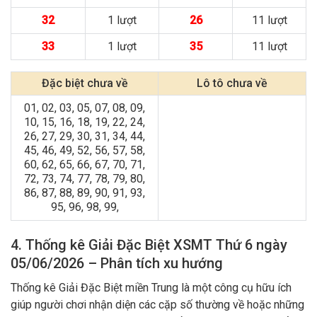
32
1 lượt
26
11 lượt
33
1 lượt
35
11 lượt
Đặc biệt chưa về
Lô tô chưa về
01, 02, 03, 05, 07, 08, 09,
10, 15, 16, 18, 19, 22, 24,
26, 27, 29, 30, 31, 34, 44,
45, 46, 49, 52, 56, 57, 58,
60, 62, 65, 66, 67, 70, 71,
72, 73, 74, 77, 78, 79, 80,
86, 87, 88, 89, 90, 91, 93,
95, 96, 98, 99,
4. Thống kê Giải Đặc Biệt XSMT Thứ 6 ngày
05/06/2026 – Phân tích xu hướng
Thống kê Giải Đặc Biệt miền Trung là một công cụ hữu ích
giúp người chơi nhận diện các cặp số thường về hoặc những