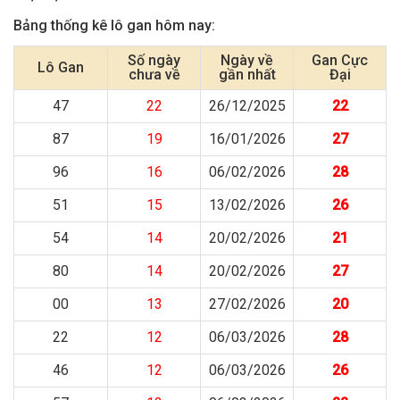
Bảng thống kê lô gan hôm nay:
Số ngày
Ngày về
Gan Cực
Lô Gan
chưa về
gần nhất
Đại
47
22
26/12/2025
22
87
19
16/01/2026
27
96
16
06/02/2026
28
51
15
13/02/2026
26
54
14
20/02/2026
21
80
14
20/02/2026
27
00
13
27/02/2026
20
22
12
06/03/2026
28
46
12
06/03/2026
26