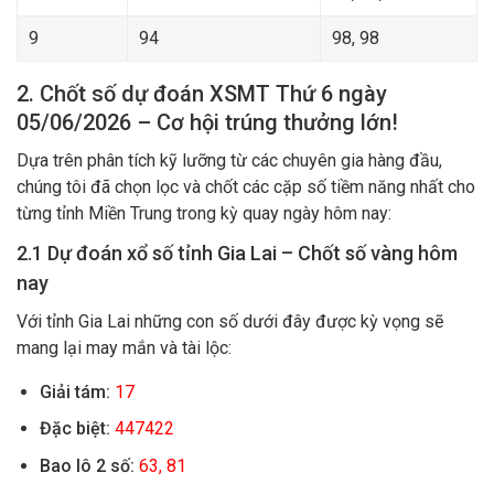
9
94
98, 98
2. Chốt số dự đoán XSMT Thứ 6 ngày
05/06/2026 – Cơ hội trúng thưởng lớn!
Dựa trên phân tích kỹ lưỡng từ các chuyên gia hàng đầu,
chúng tôi đã chọn lọc và chốt các cặp số tiềm năng nhất cho
từng tỉnh Miền Trung trong kỳ quay ngày hôm nay:
2.1 Dự đoán xổ số tỉnh Gia Lai – Chốt số vàng hôm
nay
Với tỉnh Gia Lai những con số dưới đây được kỳ vọng sẽ
mang lại may mắn và tài lộc:
Giải tám:
17
Đặc biệt:
447422
Bao lô 2 số:
63, 81