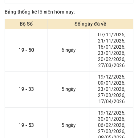
Bảng thống kê lô xiên hôm nay:
Bộ Số
Số ngày đã về
07/11/2025,
21/11/2025,
16/01/2026,
19 - 50
6 ngày
23/01/2026,
20/02/2026,
27/03/2026
19/12/2025,
09/01/2026,
19 - 33
5 ngày
23/01/2026,
27/03/2026,
17/04/2026
19/12/2025,
30/01/2026,
19 - 53
5 ngày
06/02/2026,
27/03/2026,
08/05/2026