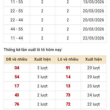
11 - 55
2
2
15/05/2026
22 - 55
2
2
20/03/2026
22 - 44
2
2
20/03/2026
44 - 55
2
2
20/03/2026
11 - 44
2
2
22/05/2026
Thống kê tần suất lô tô hôm nay:
ĐB về nhiều
Xuất hiện
Lô về nhiều
Xuất hiện
04
3 lượt
91
29 lượt
54
3 lượt
14
29 lượt
17
2 lượt
13
25 lượt
43
2 lượt
73
24 lượt
76
2 lượt
72
22 lượt