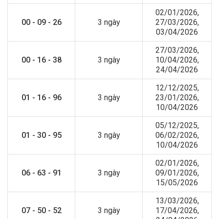
02/01/2026,
00 - 09 - 26
3 ngày
27/03/2026,
03/04/2026
27/03/2026,
00 - 16 - 38
3 ngày
10/04/2026,
24/04/2026
12/12/2025,
01 - 16 - 96
3 ngày
23/01/2026,
10/04/2026
05/12/2025,
01 - 30 - 95
3 ngày
06/02/2026,
10/04/2026
02/01/2026,
06 - 63 - 91
3 ngày
09/01/2026,
15/05/2026
13/03/2026,
07 - 50 - 52
3 ngày
17/04/2026,