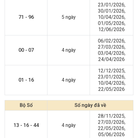
23/01/2026,
30/01/2026,
71 - 96
5 ngày
10/04/2026,
01/05/2026,
12/06/2026
06/02/2026,
27/03/2026,
00 - 07
4 ngày
03/04/2026,
24/04/2026
12/12/2025,
23/01/2026,
01 - 16
4 ngày
10/04/2026,
22/05/2026
Bộ Số
Số ngày đã về
28/11/2025,
27/03/2026,
13 - 16 - 44
4 ngày
22/05/2026,
05/06/2026