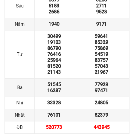
Sáu
6183
2711
2686
9528
Năm
1940
9171
30499
59641
19103
85329
86790
75869
Tư
76416
54519
25964
83757
81520
57043
21143
21967
51545
77929
Ba
16287
97471
Nhì
33328
24805
Nhất
76101
82379
ĐB
520773
443945