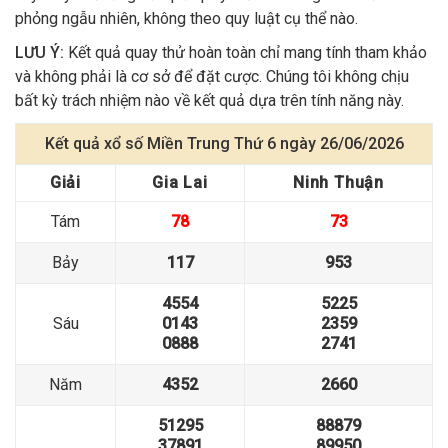
phỏng ngẫu nhiên, không theo quy luật cụ thể nào.
LƯU Ý:
Kết quả quay thử hoàn toàn chỉ mang tính tham khảo
và không phải là cơ sở để đặt cược. Chúng tôi không chịu
bất kỳ trách nhiệm nào về kết quả dựa trên tính năng này.
Kết quả xổ số Miền Trung Thứ 6 ngày 26/06/2026
Giải
Gia Lai
Ninh Thuận
Tám
78
73
Bảy
117
953
4554
5225
Sáu
0143
2359
0888
2741
Năm
4352
2660
51295
88879
37891
89950