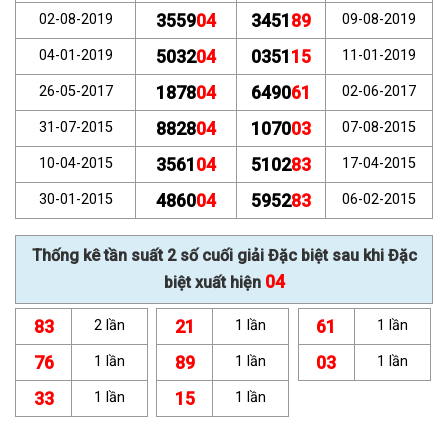
3559
04
3451
89
02-08-2019
09-08-2019
5032
04
0351
15
04-01-2019
11-01-2019
1878
04
6490
61
26-05-2017
02-06-2017
8828
04
1070
03
31-07-2015
07-08-2015
3561
04
5102
83
10-04-2015
17-04-2015
4860
04
5952
83
30-01-2015
06-02-2015
Thống kê tần suất 2 số cuối giải Đặc biệt sau khi Đặc
04
biệt xuất hiện
83
21
61
2 lần
1 lần
1 lần
76
89
03
1 lần
1 lần
1 lần
33
15
1 lần
1 lần