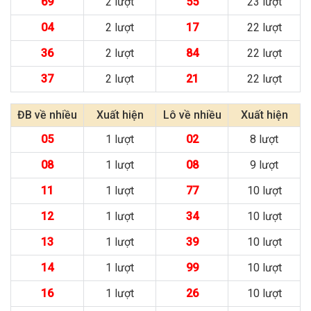
69
2 lượt
55
23 lượt
04
2 lượt
17
22 lượt
36
2 lượt
84
22 lượt
37
2 lượt
21
22 lượt
ĐB về nhiều
Xuất hiện
Lô về nhiều
Xuất hiện
05
1 lượt
02
8 lượt
08
1 lượt
08
9 lượt
11
1 lượt
77
10 lượt
12
1 lượt
34
10 lượt
13
1 lượt
39
10 lượt
14
1 lượt
99
10 lượt
16
1 lượt
26
10 lượt