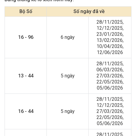
Bộ Số
Số ngày đã về
28/11/2025,
12/12/2025,
23/01/2026,
16 - 96
6 ngày
13/02/2026,
10/04/2026,
12/06/2026
28/11/2025,
06/03/2026,
13 - 44
5 ngày
27/03/2026,
22/05/2026,
05/06/2026
28/11/2025,
12/12/2025,
16 - 44
5 ngày
27/03/2026,
22/05/2026,
05/06/2026
28/11/2025,