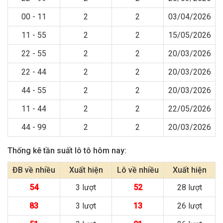
00 - 11
2
2
03/04/2026
11 - 55
2
2
15/05/2026
22 - 55
2
2
20/03/2026
22 - 44
2
2
20/03/2026
44 - 55
2
2
20/03/2026
11 - 44
2
2
22/05/2026
44 - 99
2
2
20/03/2026
Thống kê tần suất lô tô hôm nay:
ĐB về nhiều
Xuất hiện
Lô về nhiều
Xuất hiện
54
3 lượt
52
28 lượt
83
3 lượt
13
26 lượt