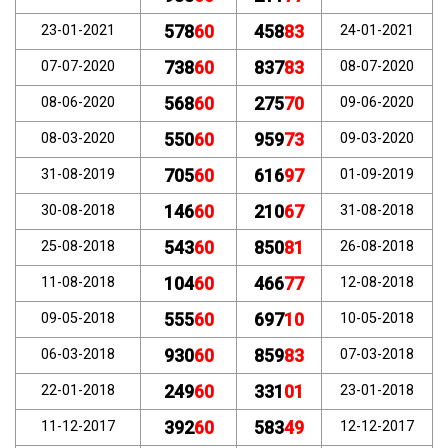
578
60
458
83
23-01-2021
24-01-2021
738
60
837
83
07-07-2020
08-07-2020
568
60
275
70
08-06-2020
09-06-2020
550
60
959
73
08-03-2020
09-03-2020
705
60
616
97
31-08-2019
01-09-2019
146
60
210
67
30-08-2018
31-08-2018
543
60
850
81
25-08-2018
26-08-2018
104
60
466
77
11-08-2018
12-08-2018
555
60
697
10
09-05-2018
10-05-2018
930
60
859
83
06-03-2018
07-03-2018
249
60
331
01
22-01-2018
23-01-2018
392
60
583
49
11-12-2017
12-12-2017