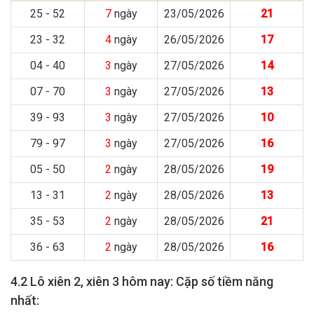
25 - 52
7
ngày
23/05/2026
21
23 - 32
4
ngày
26/05/2026
17
04 - 40
3
ngày
27/05/2026
14
07 - 70
3
ngày
27/05/2026
13
39 - 93
3
ngày
27/05/2026
10
79 - 97
3
ngày
27/05/2026
16
05 - 50
2
ngày
28/05/2026
19
13 - 31
2
ngày
28/05/2026
13
35 - 53
2
ngày
28/05/2026
21
36 - 63
2
ngày
28/05/2026
16
4.2 Lô xiên 2, xiên 3 hôm nay: Cặp số tiềm năng
nhất: