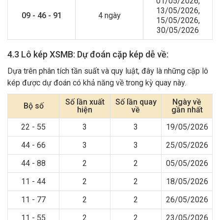
01/05/2026,
13/05/2026,
09 - 46 - 91
4 ngày
15/05/2026,
30/05/2026
4.3 Lô kép XSMB: Dự đoán cặp kép dễ về:
Dựa trên phân tích tần suất và quy luật, đây là những cặp lô
kép được dự đoán có khả năng về trong kỳ quay này.
Số lần xuất
Số lần quay
Ngày về
Bộ số
hiện
về
gần nhất
22 - 55
3
3
19/05/2026
44 - 66
3
3
25/05/2026
44 - 88
2
2
05/05/2026
11 - 44
2
2
18/05/2026
11 - 77
2
2
26/05/2026
11 - 55
2
2
23/05/2026