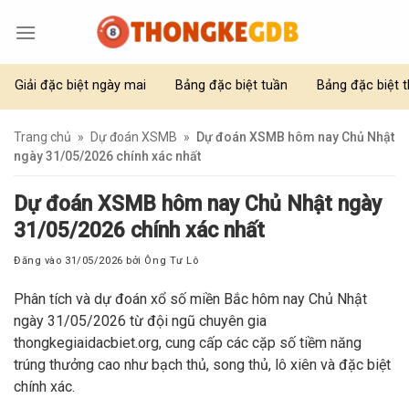
Bỏ
qua
nội
dung
Giải đặc biệt ngày mai
Bảng đặc biệt tuần
Bảng đặc biệt 
Trang chủ
»
Dự đoán XSMB
»
Dự đoán XSMB hôm nay Chủ Nhật
ngày 31/05/2026 chính xác nhất
Dự đoán XSMB hôm nay Chủ Nhật ngày
31/05/2026 chính xác nhất
Đăng vào
31/05/2026
bởi
Ông Tư Lô
Phân tích và dự đoán xổ số miền Bắc hôm nay Chủ Nhật
ngày 31/05/2026
từ đội ngũ chuyên gia
thongkegiaidacbiet.org, cung cấp các cặp số tiềm năng
trúng thưởng cao như bạch thủ, song thủ, lô xiên và đặc biệt
chính xác.