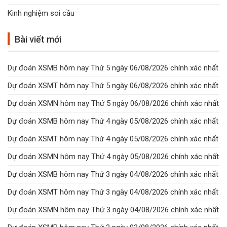
Kinh nghiệm soi cầu
Bài viết mới
Dự đoán XSMB hôm nay Thứ 5 ngày 06/08/2026 chính xác nhất
Dự đoán XSMT hôm nay Thứ 5 ngày 06/08/2026 chính xác nhất
Dự đoán XSMN hôm nay Thứ 5 ngày 06/08/2026 chính xác nhất
Dự đoán XSMB hôm nay Thứ 4 ngày 05/08/2026 chính xác nhất
Dự đoán XSMT hôm nay Thứ 4 ngày 05/08/2026 chính xác nhất
Dự đoán XSMN hôm nay Thứ 4 ngày 05/08/2026 chính xác nhất
Dự đoán XSMB hôm nay Thứ 3 ngày 04/08/2026 chính xác nhất
Dự đoán XSMT hôm nay Thứ 3 ngày 04/08/2026 chính xác nhất
Dự đoán XSMN hôm nay Thứ 3 ngày 04/08/2026 chính xác nhất