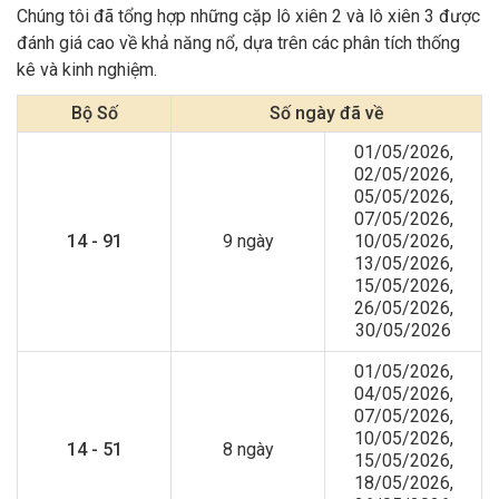
Chúng tôi đã tổng hợp những cặp lô xiên 2 và lô xiên 3 được
đánh giá cao về khả năng nổ, dựa trên các phân tích thống
kê và kinh nghiệm.
Bộ Số
Số ngày đã về
01/05/2026,
02/05/2026,
05/05/2026,
07/05/2026,
14 - 91
9 ngày
10/05/2026,
13/05/2026,
15/05/2026,
26/05/2026,
30/05/2026
01/05/2026,
04/05/2026,
07/05/2026,
10/05/2026,
14 - 51
8 ngày
15/05/2026,
18/05/2026,