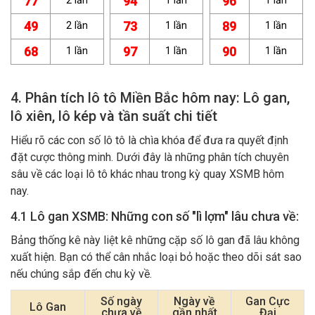
77
94
96
2 lần
1 lần
1 lần
49
73
89
2 lần
1 lần
1 lần
68
97
90
1 lần
1 lần
1 lần
4. Phân tích lô tô Miền Bắc hôm nay: Lô gan,
lô xiên, lô kép và tần suất chi tiết
Hiểu rõ các con số lô tô là chìa khóa để đưa ra quyết định
đặt cược thông minh. Dưới đây là những phân tích chuyên
sâu về các loại lô tô khác nhau trong kỳ quay XSMB hôm
nay.
4.1 Lô gan XSMB: Những con số "lì lợm" lâu chưa về:
Bảng thống kê này liệt kê những cặp số lô gan đã lâu không
xuất hiện. Bạn có thể cân nhắc loại bỏ hoặc theo dõi sát sao
nếu chúng sắp đến chu kỳ về.
Số ngày
Ngày về
Gan Cực
Lô Gan
chưa về
gần nhất
Đại