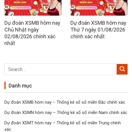
Dự đoán XSMB hôm nay
Dự đoán XSMB hôm nay
Chủ Nhật ngày
Thứ 7 ngày 01/08/2026
02/08/2026 chính xác
chính xác nhất
nhất
Danh mục
Dự đoán XSMB hôm nay – Thống kê xổ số miền Bắc chính xác
Dự đoán XSMN hôm nay – Thống kê xổ số miền Nam chính xác
Dự đoán XSMT hôm nay – Thống kê xổ số miền Trung chính
xác