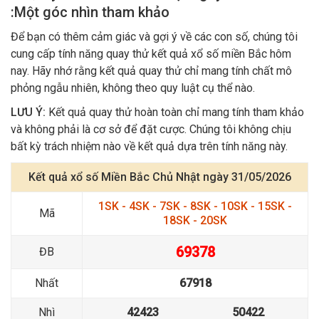
:Một góc nhìn tham khảo
Để bạn có thêm cảm giác và gợi ý về các con số, chúng tôi
cung cấp tính năng quay thử kết quả xổ số miền Bắc hôm
nay. Hãy nhớ rằng kết quả quay thử chỉ mang tính chất mô
phỏng ngẫu nhiên, không theo quy luật cụ thể nào.
LƯU Ý:
Kết quả quay thử hoàn toàn chỉ mang tính tham khảo
và không phải là cơ sở để đặt cược. Chúng tôi không chịu
bất kỳ trách nhiệm nào về kết quả dựa trên tính năng này.
Kết quả xổ số Miền Bắc Chủ Nhật ngày 31/05/2026
1SK
-
4SK
-
7SK
-
8SK
-
10SK
-
15SK
-
Mã
18SK
-
20SK
69378
ĐB
Nhất
67918
Nhì
42423
50422