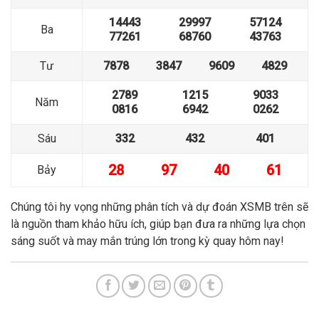
14443
29997
57124
Ba
77261
68760
43763
Tư
7878
3847
9609
4829
2789
1215
9033
Năm
0816
6942
0262
Sáu
332
432
401
28
97
40
61
Bảy
Chúng tôi hy vọng những phân tích và dự đoán XSMB trên sẽ
là nguồn tham khảo hữu ích, giúp bạn đưa ra những lựa chọn
sáng suốt và may mắn trúng lớn trong kỳ quay hôm nay!