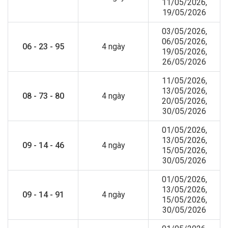
11/05/2026,
19/05/2026
03/05/2026,
06/05/2026,
06 - 23 - 95
4 ngày
19/05/2026,
26/05/2026
11/05/2026,
13/05/2026,
08 - 73 - 80
4 ngày
20/05/2026,
30/05/2026
01/05/2026,
13/05/2026,
09 - 14 - 46
4 ngày
15/05/2026,
30/05/2026
01/05/2026,
13/05/2026,
09 - 14 - 91
4 ngày
15/05/2026,
30/05/2026