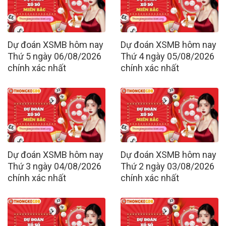
Dự đoán XSMB hôm nay
Dự đoán XSMB hôm nay
Thứ 5 ngày 06/08/2026
Thứ 4 ngày 05/08/2026
chính xác nhất
chính xác nhất
Dự đoán XSMB hôm nay
Dự đoán XSMB hôm nay
Thứ 3 ngày 04/08/2026
Thứ 2 ngày 03/08/2026
chính xác nhất
chính xác nhất