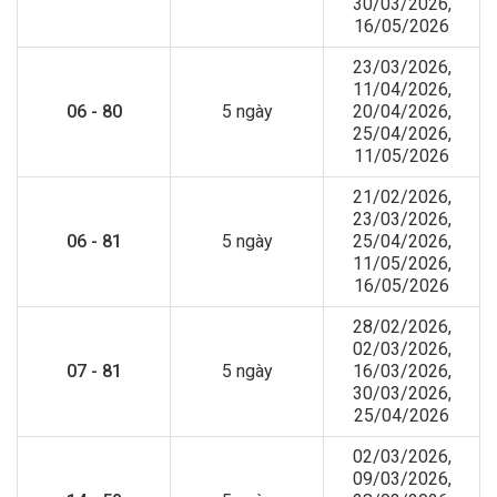
30/03/2026,
16/05/2026
23/03/2026,
11/04/2026,
06 - 80
5 ngày
20/04/2026,
25/04/2026,
11/05/2026
21/02/2026,
23/03/2026,
06 - 81
5 ngày
25/04/2026,
11/05/2026,
16/05/2026
28/02/2026,
02/03/2026,
07 - 81
5 ngày
16/03/2026,
30/03/2026,
25/04/2026
02/03/2026,
09/03/2026,