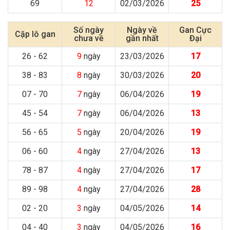
69
12
02/03/2026
25
Số ngày
Ngày về
Gan Cực
Cặp lô gan
chưa về
gần nhất
Đại
26 - 62
9
ngày
23/03/2026
17
38 - 83
8
ngày
30/03/2026
20
07 - 70
7
ngày
06/04/2026
19
45 - 54
7
ngày
06/04/2026
13
56 - 65
5
ngày
20/04/2026
19
06 - 60
4
ngày
27/04/2026
13
78 - 87
4
ngày
27/04/2026
17
89 - 98
4
ngày
27/04/2026
28
02 - 20
3
ngày
04/05/2026
14
04 - 40
3
ngày
04/05/2026
16