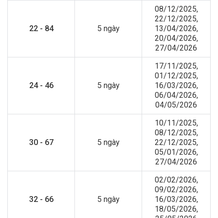
08/12/2025,
22/12/2025,
22 - 84
5 ngày
13/04/2026,
20/04/2026,
27/04/2026
17/11/2025,
01/12/2025,
24 - 46
5 ngày
16/03/2026,
06/04/2026,
04/05/2026
10/11/2025,
08/12/2025,
30 - 67
5 ngày
22/12/2025,
05/01/2026,
27/04/2026
02/02/2026,
09/02/2026,
32 - 66
5 ngày
16/03/2026,
18/05/2026,