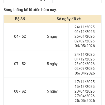
Bảng thống kê lô xiên hôm nay:
Bộ Số
Số ngày đã về
24/11/2025,
01/12/2025,
04 - 52
5 ngày
26/01/2026,
02/02/2026,
04/05/2026
24/11/2025,
01/12/2025,
07 - 52
5 ngày
23/02/2026,
02/03/2026,
06/04/2026
17/11/2025,
15/12/2025,
08 - 82
5 ngày
20/04/2026,
27/04/2026,
25/05/2026