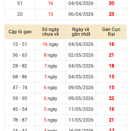
51
16
04/04/2026
30
20
15
06/04/2026
23
Số ngày
Ngày về
Gan Cực
Cặp lô gan
chưa về
gần nhất
Đại
15 - 51
16
ngày
04/04/2026
16
36 - 63
8
ngày
02/05/2026
21
28 - 82
7
ngày
04/05/2026
18
68 - 86
7
ngày
04/05/2026
15
47 - 74
6
ngày
09/05/2026
15
59 - 95
6
ngày
09/05/2026
22
45 - 54
5
ngày
11/05/2026
16
78 - 87
5
ngày
11/05/2026
21
13 - 31
4
ngày
16/05/2026
17